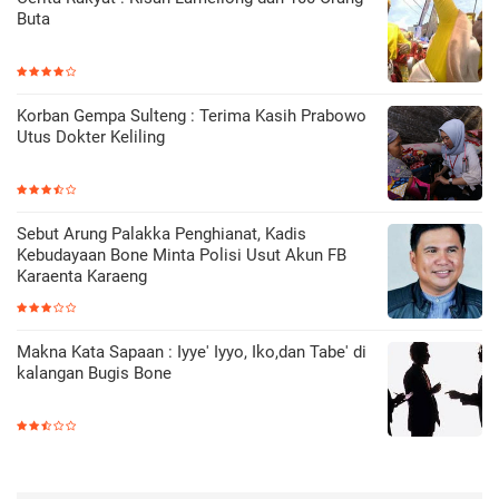
Buta
Korban Gempa Sulteng : Terima Kasih Prabowo
Utus Dokter Keliling
Sebut Arung Palakka Penghianat, Kadis
Kebudayaan Bone Minta Polisi Usut Akun FB
Karaenta Karaeng
Makna Kata Sapaan : Iyye' Iyyo, Iko,dan Tabe' di
kalangan Bugis Bone