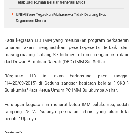
Tetap Jadi Rumah Belajar Generasi Muda
UNIM Bone Tegaskan Mahasiswa Tidak Dilarang Ikut
Organisasi Ekstra
Pada kegiatan LID IMM yang merupakan program perkaderan
tahunan akan menghadirkan peserta-peserta terbaik dari
masing-masing Cabang Se Indonesia Timur dengan Instruktur
dari Dewan Pimpinan Daerah (DPD) IMM Sul-Selbar.
"Kegiatan LID ini akan berlansung pada tanggal
(14/20/09/2015) di Gedung sanggar kegiatan belajar ( SKB )
Bulukumba,"Kata Ketua Umum PC IMM Bulukumba Ashar.
Persiapan kegiatan ini menurut ketua IMM bulukumba, sudah
rampung 75 %, "sisanya persoalan tehnis yang akan kita
benahi." Ujarnya