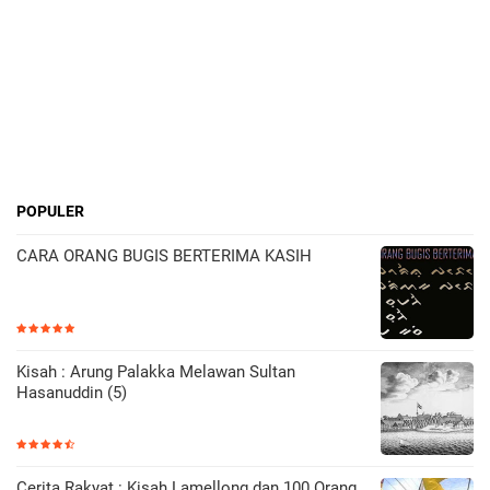
POPULER
CARA ORANG BUGIS BERTERIMA KASIH
Kisah : Arung Palakka Melawan Sultan
Hasanuddin (5)
Cerita Rakyat : Kisah Lamellong dan 100 Orang