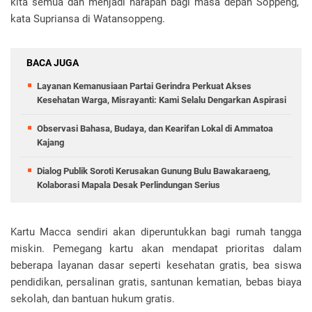
kita semua dan menjadi harapan bagi masa depan Soppeng,”
kata Supriansa di Watansoppeng.
BACA JUGA
Layanan Kemanusiaan Partai Gerindra Perkuat Akses
Kesehatan Warga, Misrayanti: Kami Selalu Dengarkan Aspirasi
Observasi Bahasa, Budaya, dan Kearifan Lokal di Ammatoa
Kajang
Dialog Publik Soroti Kerusakan Gunung Bulu Bawakaraeng,
Kolaborasi Mapala Desak Perlindungan Serius
Kartu Macca sendiri akan diperuntukkan bagi rumah tangga
miskin. Pemegang kartu akan mendapat prioritas dalam
beberapa layanan dasar seperti kesehatan gratis, bea siswa
pendidikan, persalinan gratis, santunan kematian, bebas biaya
sekolah, dan bantuan hukum gratis.