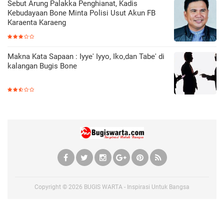
Sebut Arung Palakka Penghianat, Kadis
Kebudayaan Bone Minta Polisi Usut Akun FB
Karaenta Karaeng
Makna Kata Sapaan : Iyye' Iyyo, Iko,dan Tabe' di
kalangan Bugis Bone
Copyright ©
2026
BUGIS WARTA - Inspirasi Untuk Bangsa