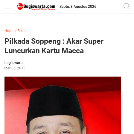
-->
Sabtu, 8 Agustus 2026
Home
›
Berita
Pilkada Soppeng : Akar Super
Luncurkan Kartu Macca
bugis warta
tember 06, 2015