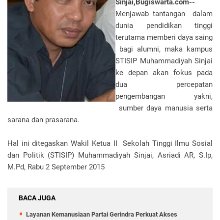
Sinjai,Bugiswarta.com--
Menjawab tantangan dalam
dunia pendidikan tinggi
terutama memberi daya saing
bagi alumni, maka kampus
STISIP Muhammadiyah Sinjai
ke depan akan fokus pada
dua percepatan
pengembangan yakni,
sumber daya manusia serta
sarana dan prasarana.
Hal ini ditegaskan Wakil Ketua II Sekolah Tinggi Ilmu Sosial
dan Politik (STISIP) Muhammadiyah Sinjai, Asriadi AR, S.Ip,
M.Pd, Rabu 2 September 2015
BACA JUGA
Layanan Kemanusiaan Partai Gerindra Perkuat Akses