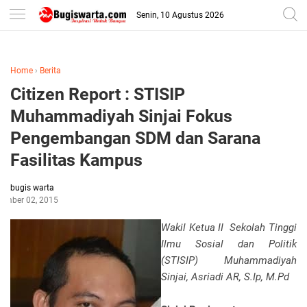
-->
Senin, 10 Agustus 2026
Home
›
Berita
Citizen Report : STISIP
Muhammadiyah Sinjai Fokus
Pengembangan SDM dan Sarana
Fasilitas Kampus
bugis warta
tember 02, 2015
Wakil Ketua II Sekolah Tinggi
Ilmu Sosial dan Politik
(STISIP) Muhammadiyah
Sinjai, Asriadi AR, S.Ip, M.Pd