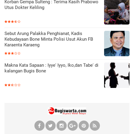
Korban Gempa Sulteng : Terima Kasih Prabowo
Utus Dokter Keliling
Sebut Arung Palakka Penghianat, Kadis
Kebudayaan Bone Minta Polisi Usut Akun FB
Karaenta Karaeng
Makna Kata Sapaan : Iyye' Iyyo, Iko,dan Tabe' di
kalangan Bugis Bone