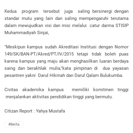
Kedua program tersebut juga saling bersinergi dengan
standar mutu yang lain dan saling mempengaruhi terutama
dalam mewujudkan visi dan misi melalui catur darma STISIP
Muhammadiyah Sinjai,
"Meskipun kampus sudah Akreditasi Institusi dengan Nomor
149/SK/BAN-PT/Akred/PT/IV/2015 tetapi tidak boleh puas
karena kampus yang maju akan menghasilkan luaran berdaya
saing dan berakhlak mulia,"kata pimpinan di dua yayasan
pesantren yakni Darul Hikmah dan Darul Qalam Bulukumba.
Civitas akademika kampus memiliki komitmen tinggi
menjalankan aktivitas pendidikan tinggi yang bermutu.
Citizan Report : Yahya Mustafa
#Berita