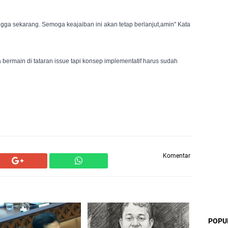
gga sekarang. Semoga keajaiban ini akan tetap berlanjut,amin" Kata 
ya bermain di tataran issue tapi konsep implementatif harus sudah 
Komentar
POPU