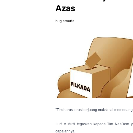
Azas
bugis warta
"Tim harus terus berjuang maksimal memenangkan
Lutfi A Mufti tegaskan kepada Tim NasDem y
capaiannya.