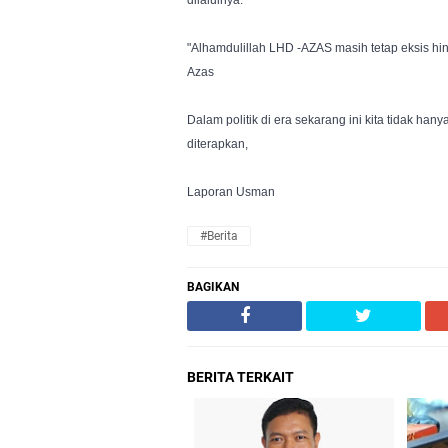
dilaluinya.
"Alhamdulillah LHD -AZAS masih tetap eksis hin
Azas 
Dalam politik di era sekarang ini kita tidak han
diterapkan,
Laporan Usman
#Berita
BAGIKAN
BERITA TERKAIT