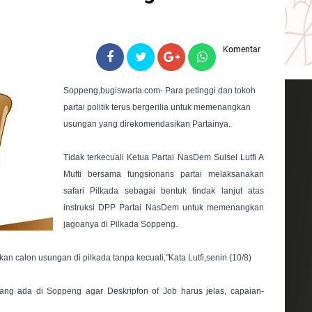
Komentar
Soppeng,bugiswarta.com- Para petinggi dan tokoh 
partai politik terus bergerilia untuk memenangkan 
usungan yang direkomendasikan Partainya.
Tidak terkecuali Ketua Partai NasDem Sulsel Lutfi A 
Mufti bersama fungsionaris partai melaksanakan 
safari Pilkada sebagai bentuk tindak lanjut atas 
instruksi DPP Partai NasDem untuk memenangkan 
jagoanya di Pilkada Soppeng.
 calon usungan di pilkada tanpa kecuali,"Kata Lutfi,senin (10/8)
ang ada di Soppeng agar Deskripfon of Job harus jelas, capaian-