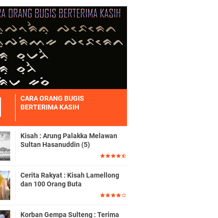
CARA ORANG BUGIS
BERTERIMA KASIH
Kisah : Arung Palakka Melawan
Sultan Hasanuddin (5)
Cerita Rakyat : Kisah Lamellong
dan 100 Orang Buta
Korban Gempa Sulteng : Terima