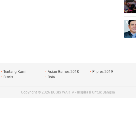
Tentang Kami
Asian Games 2018
Pilpres 2019
Bisnis
Bola
Copyright ©
2026
BUGIS WARTA - Inspirasi Untuk Bangsa