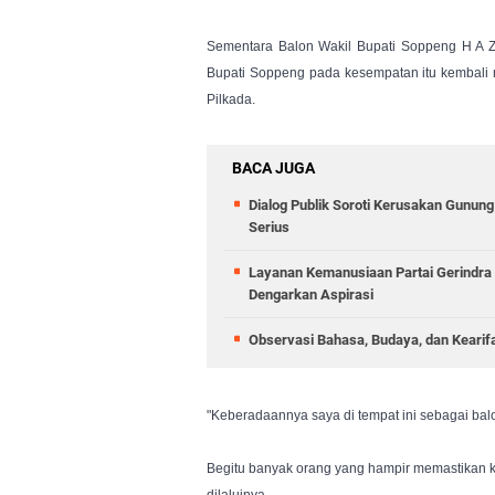
Sementara Balon Wakil Bupati Soppeng H A Zu
Bupati Soppeng pada kesempatan itu kembali 
Pilkada.
BACA JUGA
Dialog Publik Soroti Kerusakan Gunun
Serius
Layanan Kemanusiaan Partai Gerindra 
Dengarkan Aspirasi
Observasi Bahasa, Budaya, dan Kearif
"Keberadaannya saya di tempat ini sebagai bal
Begitu banyak orang yang hampir memastikan k