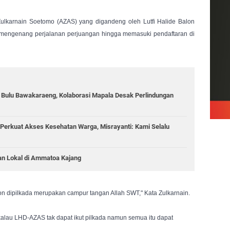
lkarnain Soetomo (AZAS) yang digandeng oleh Lutfi Halide Balon 
mengenang perjalanan perjuangan hingga memasuki pendaftaran di 
g Bulu Bawakaraeng, Kolaborasi Mapala Desak Perlindungan
Perkuat Akses Kesehatan Warga, Misrayanti: Kami Selalu
an Lokal di Ammatoa Kajang
on dipilkada merupakan campur tangan Allah SWT," Kata Zulkarnain.
alau LHD-AZAS tak dapat ikut pilkada namun semua itu dapat 