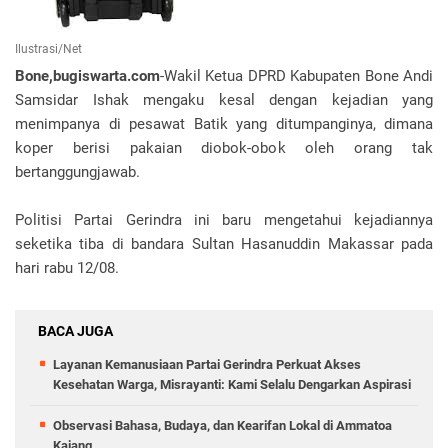
Ilustrasi/Net
Bone,bugiswarta.com
-Wakil Ketua DPRD Kabupaten Bone Andi
Samsidar Ishak mengaku kesal dengan kejadian yang
menimpanya di pesawat Batik yang ditumpanginya, dimana
koper berisi pakaian diobok-obok oleh orang tak
bertanggungjawab.
Politisi Partai Gerindra ini baru mengetahui kejadiannya
seketika tiba di bandara Sultan Hasanuddin Makassar pada
hari rabu 12/08.
BACA JUGA
Layanan Kemanusiaan Partai Gerindra Perkuat Akses
Kesehatan Warga, Misrayanti: Kami Selalu Dengarkan Aspirasi
Observasi Bahasa, Budaya, dan Kearifan Lokal di Ammatoa
Kajang