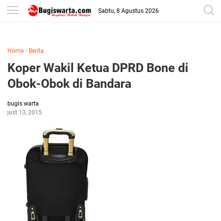
-->
Sabtu, 8 Agustus 2026
Home
›
Berita
Koper Wakil Ketua DPRD Bone di
Obok-Obok di Bandara
bugis warta
August 13, 2015