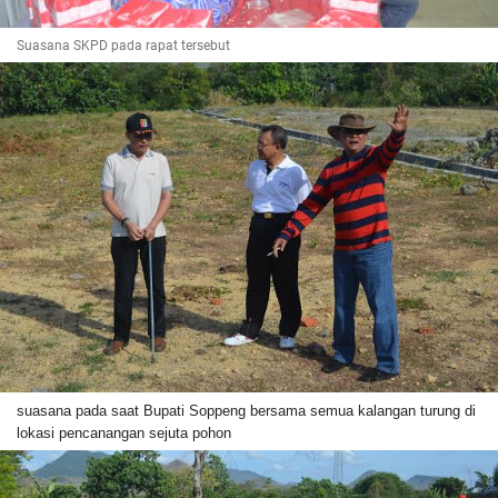
Suasana SKPD pada rapat tersebut
suasana pada saat Bupati Soppeng bersama semua kalangan turung di
lokasi pencanangan sejuta pohon