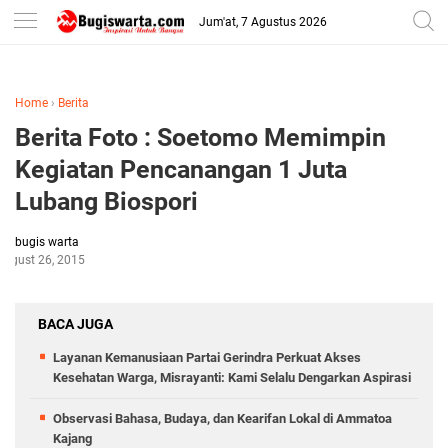
-->
Jum'at, 7 Agustus 2026
Home
›
Berita
Berita Foto : Soetomo Memimpin
Kegiatan Pencanangan 1 Juta
Lubang Biospori
bugis warta
August 26, 2015
BACA JUGA
Layanan Kemanusiaan Partai Gerindra Perkuat Akses
Kesehatan Warga, Misrayanti: Kami Selalu Dengarkan Aspirasi
Observasi Bahasa, Budaya, dan Kearifan Lokal di Ammatoa
Kajang