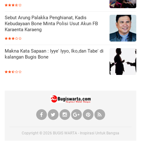
Sebut Arung Palakka Penghianat, Kadis
Kebudayaan Bone Minta Polisi Usut Akun FB
Karaenta Karaeng
Makna Kata Sapaan : Iyye' Iyyo, Iko,dan Tabe' di
kalangan Bugis Bone
Copyright ©
2026
BUGIS WARTA - Inspirasi Untuk Bangsa