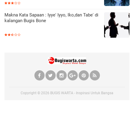
Makna Kata Sapaan : Iyye' Iyyo, Iko,dan Tabe' di
kalangan Bugis Bone
Copyright ©
2026
BUGIS WARTA - Inspirasi Untuk Bangsa