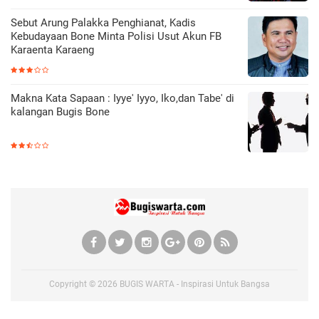
Sebut Arung Palakka Penghianat, Kadis
Kebudayaan Bone Minta Polisi Usut Akun FB
Karaenta Karaeng
Makna Kata Sapaan : Iyye' Iyyo, Iko,dan Tabe' di
kalangan Bugis Bone
Copyright ©
2026
BUGIS WARTA - Inspirasi Untuk Bangsa