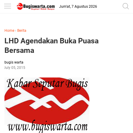
-->
Jum'at, 7 Agustus 2026
Home
›
Berita
LHD Agendakan Buka Puasa
Bersama
bugis warta
July 05, 2015