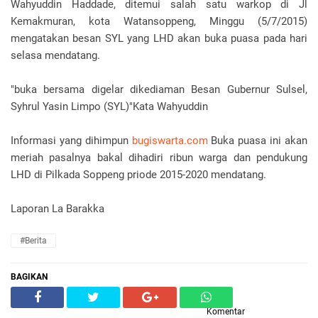
Wahyuddin Haddade, ditemui salah satu warkop di Jl
Kemakmuran, kota Watansoppeng, Minggu (5/7/2015)
mengatakan besan SYL yang LHD akan buka puasa pada hari
selasa mendatang.
"buka bersama digelar dikediaman Besan Gubernur Sulsel,
Syhrul Yasin Limpo (SYL)"Kata Wahyuddin
Informasi yang dihimpun
bugiswarta.com
Buka puasa ini akan
meriah pasalnya bakal dihadiri ribun warga dan pendukung
LHD di Pilkada Soppeng priode 2015-2020 mendatang.
Laporan La Barakka
#Berita
BAGIKAN
Komentar