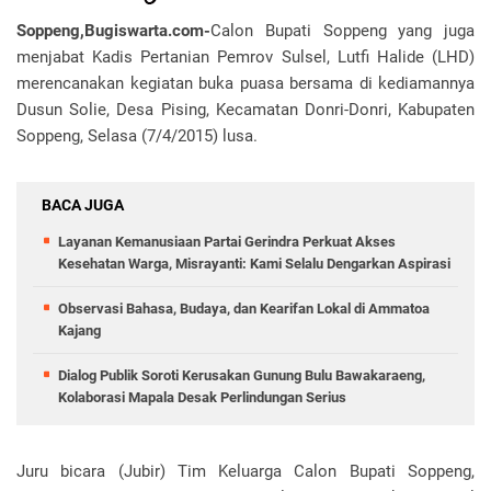
Soppeng,Bugiswarta.com-
Calon Bupati Soppeng yang juga
menjabat Kadis Pertanian Pemrov Sulsel, Lutfi Halide (LHD)
merencanakan kegiatan buka puasa bersama di kediamannya
Dusun Solie, Desa Pising, Kecamatan Donri-Donri, Kabupaten
Soppeng, Selasa (7/4/2015) lusa.
BACA JUGA
Layanan Kemanusiaan Partai Gerindra Perkuat Akses
Kesehatan Warga, Misrayanti: Kami Selalu Dengarkan Aspirasi
Observasi Bahasa, Budaya, dan Kearifan Lokal di Ammatoa
Kajang
Dialog Publik Soroti Kerusakan Gunung Bulu Bawakaraeng,
Kolaborasi Mapala Desak Perlindungan Serius
Juru bicara (Jubir) Tim Keluarga Calon Bupati Soppeng,