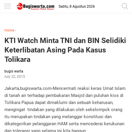
-->
Sabtu, 8 Agustus 2026
Home
›
KTI Watch Minta TNI dan BIN Selidiki
Keterlibatan Asing Pada Kasus
Tolikara
bugis warta
July 22, 2015
Jakarta,bugiswarta.com-Mencermati reaksi keras Umat Islam
di tanah air terhadap pembakaran Masjid dan puluhan kios di
Tolikara Papua dapat dimaklumi dan sebuah keharusan,
mengingat tindakan yang dilakukan oleh sekelompok orang
itu merupakan tindakan yang melanggar konstitusi dan
dikategorikan pelanggaran HAM serta mencederai kerukunan
dan toleransi yang selama ini kita bangun.