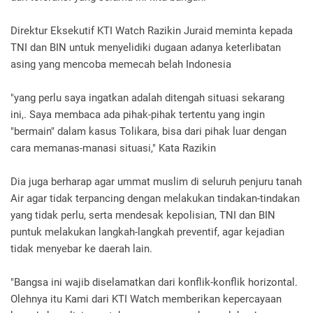
Direktur Eksekutif KTI Watch Razikin Juraid meminta kepada
TNI dan BIN untuk menyelidiki dugaan adanya keterlibatan
asing yang mencoba memecah belah Indonesia
"yang perlu saya ingatkan adalah ditengah situasi sekarang
ini,. Saya membaca ada pihak-pihak tertentu yang ingin
"bermain" dalam kasus Tolikara, bisa dari pihak luar dengan
cara memanas-manasi situasi," Kata Razikin
Dia juga berharap agar ummat muslim di seluruh penjuru tanah
Air agar tidak terpancing dengan melakukan tindakan-tindakan
yang tidak perlu, serta mendesak kepolisian, TNI dan BIN
puntuk melakukan langkah-langkah preventif, agar kejadian
tidak menyebar ke daerah lain.
"Bangsa ini wajib diselamatkan dari konflik-konflik horizontal.
Olehnya itu Kami dari KTI Watch memberikan kepercayaan