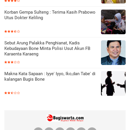
Korban Gempa Sulteng : Terima Kasih Prabowo
Utus Dokter Keliling
Sebut Arung Palakka Penghianat, Kadis
Kebudayaan Bone Minta Polisi Usut Akun FB
Karaenta Karaeng
Makna Kata Sapaan : Iyye' Iyyo, Iko,dan Tabe' di
kalangan Bugis Bone