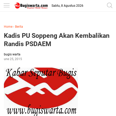
-->
Sabtu, 8 Agustus 2026
Home
›
Berita
Kadis PU Soppeng Akan Kembalikan
Randis PSDAEM
bugis warta
June 25, 2015