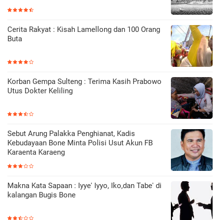
Cerita Rakyat : Kisah Lamellong dan 100 Orang
Buta
Korban Gempa Sulteng : Terima Kasih Prabowo
Utus Dokter Keliling
Sebut Arung Palakka Penghianat, Kadis
Kebudayaan Bone Minta Polisi Usut Akun FB
Karaenta Karaeng
Makna Kata Sapaan : Iyye' Iyyo, Iko,dan Tabe' di
kalangan Bugis Bone