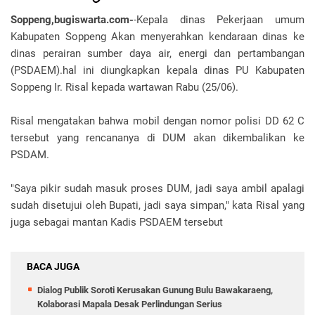
Soppeng,bugiswarta.com-
-Kepala dinas Pekerjaan umum
Kabupaten Soppeng Akan menyerahkan kendaraan dinas ke
dinas perairan sumber daya air, energi dan pertambangan
(PSDAEM).hal ini diungkapkan kepala dinas PU Kabupaten
Soppeng Ir. Risal kepada wartawan Rabu (25/06).
Risal mengatakan bahwa mobil dengan nomor polisi DD 62 C
tersebut yang rencananya di DUM akan dikembalikan ke
PSDAM.
"Saya pikir sudah masuk proses DUM, jadi saya ambil apalagi
sudah disetujui oleh Bupati, jadi saya simpan," kata Risal yang
juga sebagai mantan Kadis PSDAEM tersebut
BACA JUGA
Dialog Publik Soroti Kerusakan Gunung Bulu Bawakaraeng,
Kolaborasi Mapala Desak Perlindungan Serius