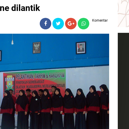
e dilantik
Komentar