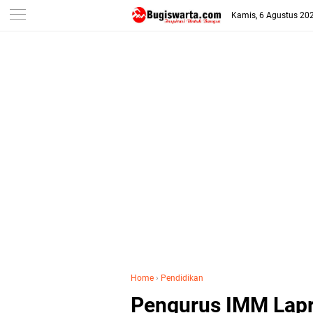
-->
Kamis, 6 Agustus 20
Home
›
Pendidikan
Pengurus IMM Lapr