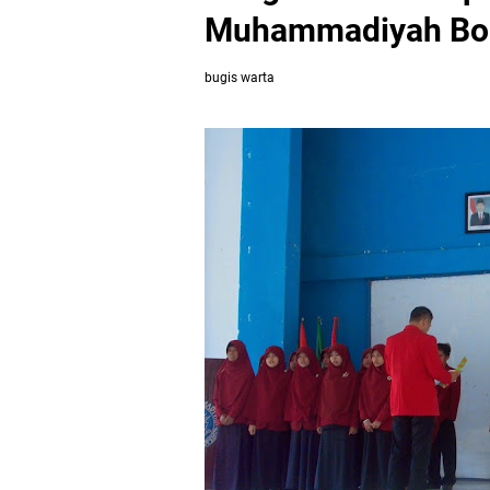
Muhammadiyah Bon
bugis warta