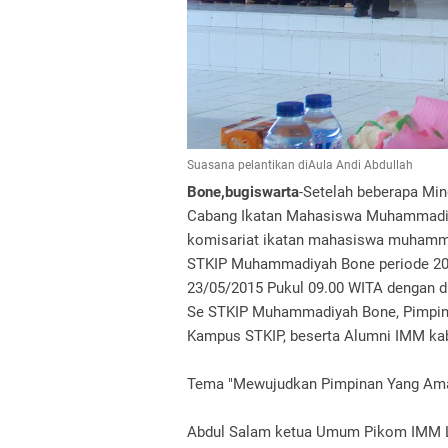
Suasana pelantikan diAula Andi Abdullah
Bone,bugiswarta
-Setelah beberapa Mi
Cabang Ikatan Mahasiswa Muhammadiy
komisariat ikatan mahasiswa muhamma
STKIP Muhammadiyah Bone periode 201
23/05/2015 Pukul 09.00 WITA dengan d
Se STKIP Muhammadiyah Bone, Pimpin
Kampus STKIP, beserta Alumni IMM ka
Tema "Mewujudkan Pimpinan Yang Ama
Abdul Salam ketua Umum Pikom IMM L