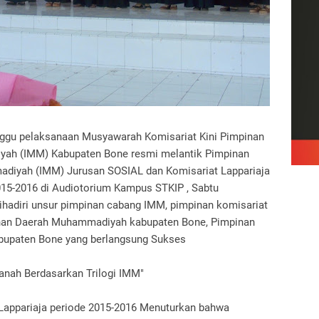
nggu pelaksanaan Musyawarah Komisariat Kini Pimpinan
ah (IMM) Kabupaten Bone resmi melantik Pimpinan
diyah (IMM) Jurusan SOSIAL dan Komisariat Lappariaja
5-2016 di Audiotorium Kampus STKIP , Sabtu
ihadiri unsur pimpinan cabang IMM, pimpinan komisariat
an Daerah Muhammadiyah kabupaten Bone, Pimpinan
bupaten Bone yang berlangsung Sukses
nah Berdasarkan Trilogi IMM"
appariaja periode 2015-2016 Menuturkan bahwa