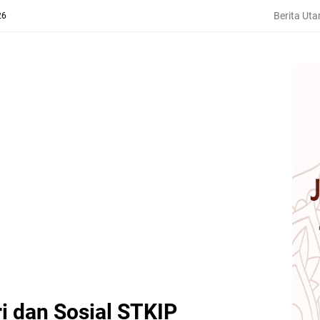
Berita Ut
26
i dan Sosial STKIP