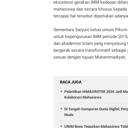
eksistensi gerakan IMM kedepan diha
mahasiswa dan secara khusus kepada 
tercapai hal tersebut diperlukan adan
Sementara Saryuni ketua umum Pikom 
untuk kepengurusan IMM periode 2015/
dan akademisi Islam yang menjunjung ti
bergerak secara transformatif sebagai
sesuai dengan tujuan Muhammadiyah,
BACA JUGA
Pelantikan HIMAGROTEK 2026 Jadi Mo
Kolaborasi Mahasiswa
Di Tengah Gempuran Dunia Digital, Pe
Muda
UNIM Bone Tegaskan Mahasiswa Tidak D