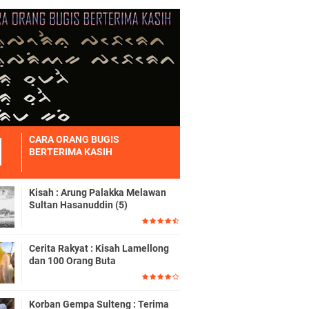
CARA ORANG BUGIS
BERTERIMA KASIH
Kisah : Arung Palakka Melawan
Sultan Hasanuddin (5)
Cerita Rakyat : Kisah Lamellong
dan 100 Orang Buta
Korban Gempa Sulteng : Terima