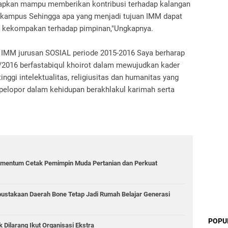
rapkan mampu memberikan kontribusi terhadap kalangan
kampus Sehingga apa yang menjadi tujuan IMM dapat
ya kekompakan terhadap pimpinan,"Ungkapnya.
IMM jurusan SOSIAL periode 2015-2016 Saya berharap
2016 berfastabiqul khoirot dalam mewujudkan kader
nggi intelektualitas, religiusitas dan humanitas yang
 pelopor dalam kehidupan berakhlakul karimah serta
mentum Cetak Pemimpin Muda Pertanian dan Perkuat
rpustakaan Daerah Bone Tetap Jadi Rumah Belajar Generasi
POPU
ilarang Ikut Organisasi Ekstra