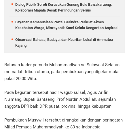
Dialog Publik Soroti Kerusakan Gunung Bulu Bawakaraeng,
Kolaborasi Mapala Desak Perlindungan Serius
Layanan Kemanusiaan Partai Gerindra Perkuat Akses
Kesehatan Warga, Misrayanti: Kami Selalu Dengarkan Aspirasi
Observasi Bahasa, Budaya, dan Kearifan Lokal di Ammatoa
Kajang
Ratusan kader pemuda Muhammadiyah se-Sulawesi Selatan
memadati tribun utama, pada pembukaan yang digelar mulai
pukul 20.00 Wita.
Pada kegiatan tersebut hadir wagub sulsel, Agus Arifin
Nu'mang, Bupati Bantaeng, Prof Nurdin Abdullah, sejumlah
anggota DPR baik DPR pusat, provinsi hingga kabupaten.
Pembukaan Musywil tersebut dirangkaikan dengan peringatan
Milad Pemuda Muhammadiyah ke 83 se-Indonesia.