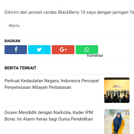
Dikirim dari ponsel cerdas BlackBerry 10 saya dengan jaringan T
#Berita
BAGIKAN
Komentar
BERITA TERKAIT
Perkuat Kedaulatan Negara, Indonesia Percepat
Penyelesaian Wilayah Perbatasan
Dosen Mendidik dengan Narkoba, Kader IPM
Bone: Ini Alarm Keras bagi Dunia Pendidikan