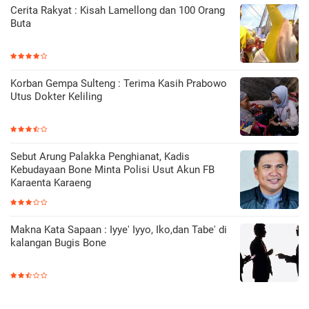
Cerita Rakyat : Kisah Lamellong dan 100 Orang
Buta
Korban Gempa Sulteng : Terima Kasih Prabowo
Utus Dokter Keliling
Sebut Arung Palakka Penghianat, Kadis
Kebudayaan Bone Minta Polisi Usut Akun FB
Karaenta Karaeng
Makna Kata Sapaan : Iyye' Iyyo, Iko,dan Tabe' di
kalangan Bugis Bone