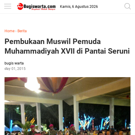
-->
Kamis, 6 Agustus 2026
Home
›
Berita
Pembukaan Muswil Pemuda
Muhammadiyah XVII di Pantai Seruni
bugis warta
May 01, 2015