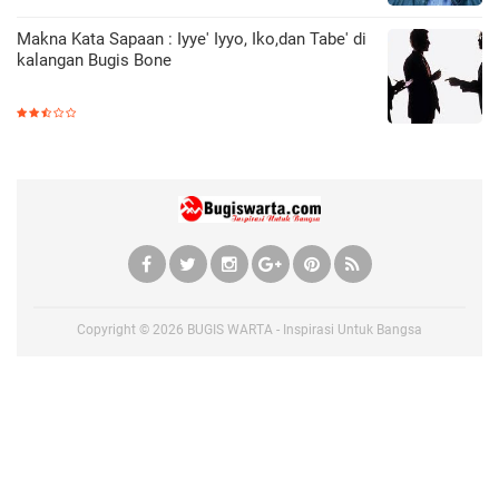
Makna Kata Sapaan : Iyye' Iyyo, Iko,dan Tabe' di
kalangan Bugis Bone
Copyright ©
2026
BUGIS WARTA - Inspirasi Untuk Bangsa