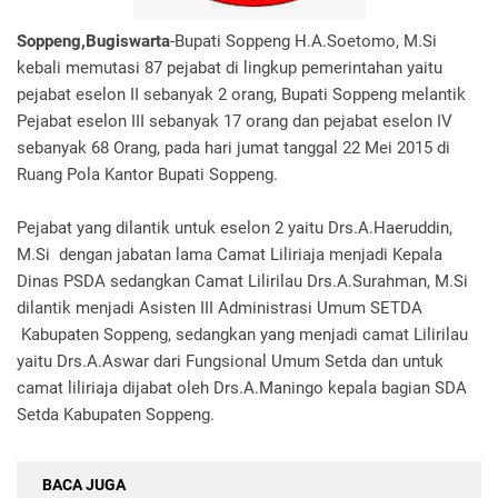
Soppeng,Bugiswarta
-Bupati Soppeng H.A.Soetomo, M.Si
kebali memutasi 87 pejabat di lingkup pemerintahan yaitu
pejabat eselon II sebanyak 2 orang, Bupati Soppeng melantik
Pejabat eselon III sebanyak 17 orang dan pejabat eselon IV
sebanyak 68 Orang, pada hari jumat tanggal 22 Mei 2015 di
Ruang Pola Kantor Bupati Soppeng.
Pejabat yang dilantik untuk eselon 2 yaitu Drs.A.Haeruddin,
M.Si dengan jabatan lama Camat Liliriaja menjadi Kepala
Dinas PSDA sedangkan Camat Lilirilau Drs.A.Surahman, M.Si
dilantik menjadi Asisten III Administrasi Umum SETDA
Kabupaten Soppeng, sedangkan yang menjadi camat Lilirilau
yaitu Drs.A.Aswar dari Fungsional Umum Setda dan untuk
camat liliriaja dijabat oleh Drs.A.Maningo kepala bagian SDA
Setda Kabupaten Soppeng.
BACA JUGA