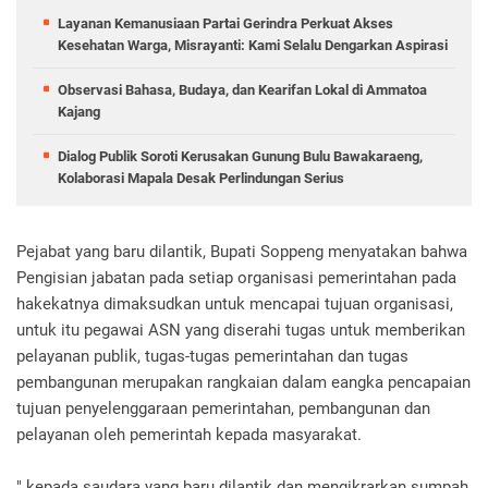
Layanan Kemanusiaan Partai Gerindra Perkuat Akses
Kesehatan Warga, Misrayanti: Kami Selalu Dengarkan Aspirasi
Observasi Bahasa, Budaya, dan Kearifan Lokal di Ammatoa
Kajang
Dialog Publik Soroti Kerusakan Gunung Bulu Bawakaraeng,
Kolaborasi Mapala Desak Perlindungan Serius
Pejabat yang baru dilantik, Bupati Soppeng menyatakan bahwa
Pengisian jabatan pada setiap organisasi pemerintahan pada
hakekatnya dimaksudkan untuk mencapai tujuan organisasi,
untuk itu pegawai ASN yang diserahi tugas untuk memberikan
pelayanan publik, tugas-tugas pemerintahan dan tugas
pembangunan merupakan rangkaian dalam eangka pencapaian
tujuan penyelenggaraan pemerintahan, pembangunan dan
pelayanan oleh pemerintah kepada masyarakat.
" kepada saudara yang baru dilantik dan mengikrarkan sumpah