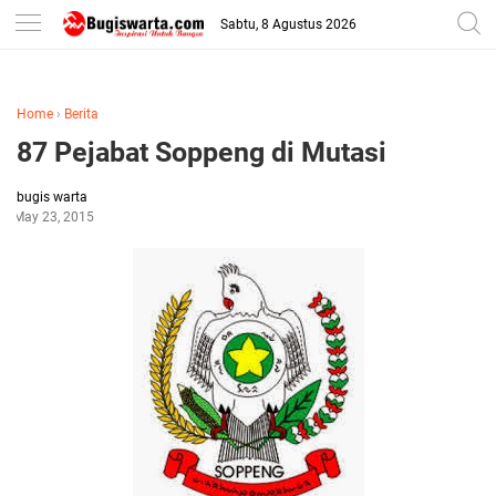
-->
Sabtu, 8 Agustus 2026
Home
›
Berita
87 Pejabat Soppeng di Mutasi
bugis warta
May 23, 2015