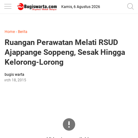
-->
Kamis, 6 Agustus 2026
Home
›
Berita
Ruangan Perawatan Melati RSUD
Ajappange Soppeng, Sesak Hingga
Kelorong-Lorong
bugis warta
March 18, 2015