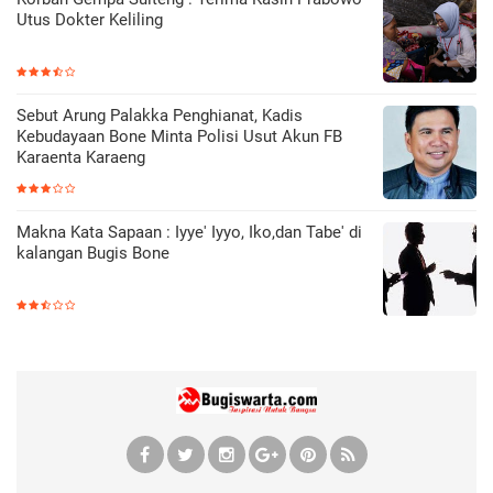
Utus Dokter Keliling
Sebut Arung Palakka Penghianat, Kadis
Kebudayaan Bone Minta Polisi Usut Akun FB
Karaenta Karaeng
Makna Kata Sapaan : Iyye' Iyyo, Iko,dan Tabe' di
kalangan Bugis Bone