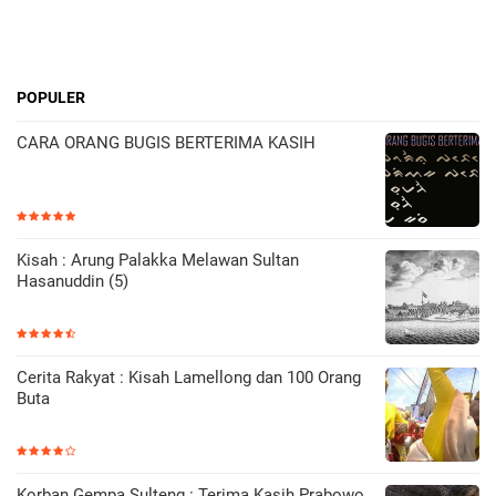
POPULER
CARA ORANG BUGIS BERTERIMA KASIH
Kisah : Arung Palakka Melawan Sultan
Hasanuddin (5)
Cerita Rakyat : Kisah Lamellong dan 100 Orang
Buta
Korban Gempa Sulteng : Terima Kasih Prabowo