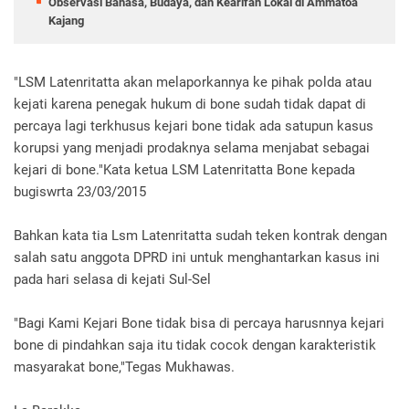
Observasi Bahasa, Budaya, dan Kearifan Lokal di Ammatoa
Kajang
"LSM Latenritatta akan melaporkannya ke pihak polda atau
kejati karena penegak hukum di bone sudah tidak dapat di
percaya lagi terkhusus kejari bone tidak ada satupun kasus
korupsi yang menjadi prodaknya selama menjabat sebagai
kejari di bone."Kata ketua LSM Latenritatta Bone kepada
bugiswrta 23/03/2015
Bahkan kata tia Lsm Latenritatta sudah teken kontrak dengan
salah satu anggota DPRD ini untuk menghantarkan kasus ini
pada hari selasa di kejati Sul-Sel
"Bagi Kami Kejari Bone tidak bisa di percaya harusnnya kejari
bone di pindahkan saja itu tidak cocok dengan karakteristik
masyarakat bone,"Tegas Mukhawas.