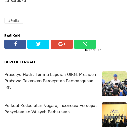
La Barakka
#Berita
BAGIKAN
Komentar
BERITA TERKAIT
Prasetyo Hadi : Terima Laporan OIKN, Presiden
Prabowo Tekankan Percepatan Pembangunan
IKN
Perkuat Kedaulatan Negara, Indonesia Percepat
Penyelesaian Wilayah Perbatasan