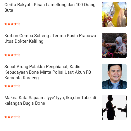
Cerita Rakyat : Kisah Lamellong dan 100 Orang
Buta
Korban Gempa Sulteng : Terima Kasih Prabowo
Utus Dokter Keliling
Sebut Arung Palakka Penghianat, Kadis
Kebudayaan Bone Minta Polisi Usut Akun FB
Karaenta Karaeng
Makna Kata Sapaan : Iyye' Iyyo, Iko,dan Tabe' di
kalangan Bugis Bone