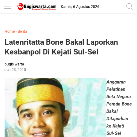
-->
Kamis, 6 Agustus 2026
Home
›
Berita
Latenritatta Bone Bakal Laporkan
Kesbanpol Di Kejati Sul-Sel
bugis warta
March 23, 2015
Anggaran
Pelatihan
Bela Negara
Pemda Bone
Bakal
Dilaporkan
ke Kajati
Sul-Sel