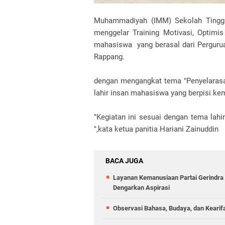
Muhammadiyah (IMM) Sekolah Tinggi
menggelar Training Motivasi, Optimi
mahasiswa yang berasal dari Pergu
Rappang.
dengan mengangkat tema "Penyelarasa
lahir insan mahasiswa yang berpisi ke
"Kegiatan ini sesuai dengan tema lah
",kata ketua panitia Hariani Zainuddin
BACA JUGA
Layanan Kemanusiaan Partai Gerindra 
Dengarkan Aspirasi
Observasi Bahasa, Budaya, dan Kearif