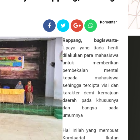
Komentar
Rappang, bugiswarta
-
Upaya yang tiada henti
dilakukan para mahasiswa
untuk memberikan
pembekalan mental
kepada mahasiswa
sehingga tercipta visi dan
karakter demi kemajuan
daerah pada khususnya
dan bangsa pada
umumnya
Hal inilah yang membuat
Komisariat Ikatan