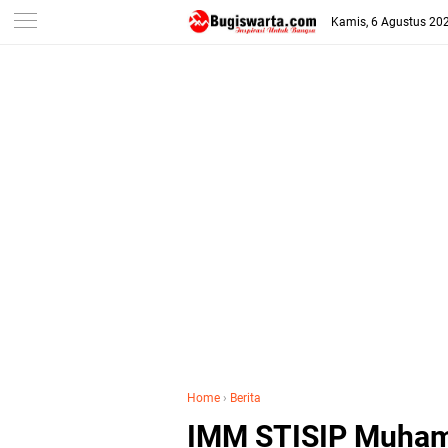
-->
Kamis, 6 Agustus 20
Home
›
Berita
IMM STISIP Muham