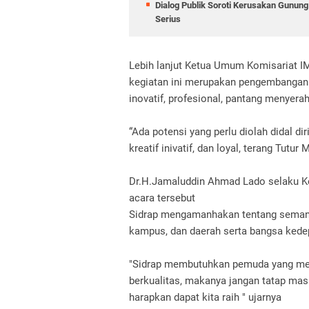
Dialog Publik Soroti Kerusakan Gunun
Serius
Lebih lanjut Ketua Umum Komisariat
kegiatan ini merupakan pengembangan 
inovatif, profesional, pantang menyera
“Ada potensi yang perlu diolah didal 
kreatif inivatif, dan loyal, terang Tut
Dr.H.Jamaluddin Ahmad Lado selaku 
acara tersebut
Sidrap mengamanhakan tentang seman
kampus, dan daerah serta bangsa ked
"Sidrap membutuhkan pemuda yang mem
berkualitas, makanya jangan tatap masa
harapkan dapat kita raih " ujarnya