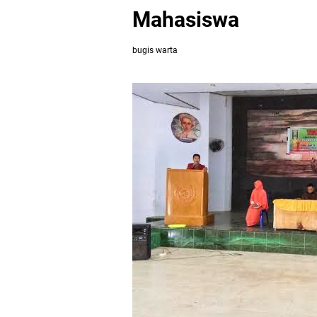
Mahasiswa
bugis warta