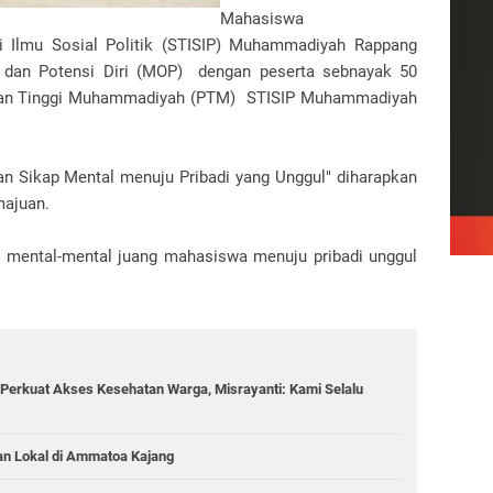
Mahasiswa
 Ilmu Sosial Politik (STISIP) Muhammadiyah Rappang
s dan Potensi Diri (MOP) dengan peserta sebnayak 50
ruan Tinggi Muhammadiyah (PTM) STISIP Muhammadiyah
n Sikap Mental menuju Pribadi yang Unggul" diharapkan
majuan.
ir mental-mental juang mahasiswa menuju pribadi unggul
Perkuat Akses Kesehatan Warga, Misrayanti: Kami Selalu
an Lokal di Ammatoa Kajang