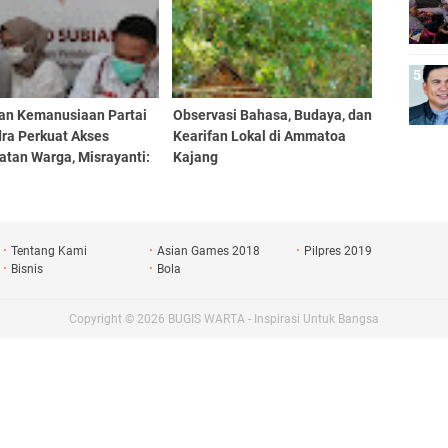
an Kemanusiaan Partai
Observasi Bahasa, Budaya, dan
dra Perkuat Akses
Kearifan Lokal di Ammatoa
atan Warga, Misrayanti:
Kajang
Selalu Dengarkan
si
Tentang Kami
Asian Games 2018
Pilpres 2019
Bisnis
Bola
Copyright ©
2026
BUGIS WARTA - Inspirasi Untuk Bangsa