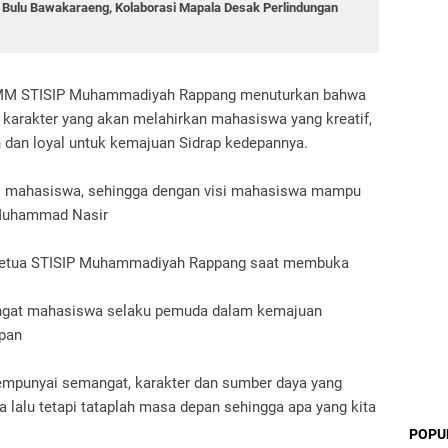
g Bulu Bawakaraeng, Kolaborasi Mapala Desak Perlindungan
 IMM STISIP Muhammadiyah Rappang menuturkan bahwa
karakter yang akan melahirkan mahasiswa yang kreatif,
h dan loyal untuk kemajuan Sidrap kedepannya.
diri mahasiswa, sehingga dengan visi mahasiswa mampu
ur Muhammad Nasir
Ketua STISIP Muhammadiyah Rappang saat membuka
gat mahasiswa selaku pemuda dalam kemajuan
epan
punyai semangat, karakter dan sumber daya yang
 lalu tetapi tataplah masa depan sehingga apa yang kita
POPU