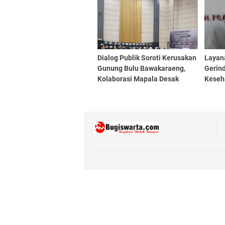
Dialog Publik Soroti Kerusakan
Layan
Gunung Bulu Bawakaraeng,
Gerin
Kolaborasi Mapala Desak
Keseh
Perlindungan Serius
Kami 
Aspira