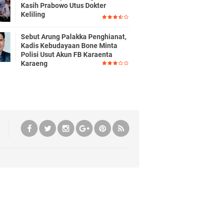
Kasih Prabowo Utus Dokter
Keliling
Sebut Arung Palakka Penghianat,
Kadis Kebudayaan Bone Minta
Polisi Usut Akun FB Karaenta
Karaeng