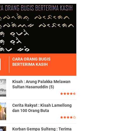
CARA ORANG BUGIS
BERTERIMA KASIH
Kisah : Arung Palakka Melawan
Sultan Hasanuddin (5)
Cerita Rakyat : Kisah Lamellong
dan 100 Orang Buta
Korban Gempa Sulteng : Terima