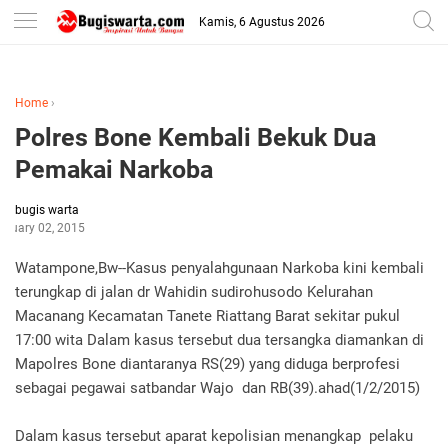
-->
Kamis, 6 Agustus 2026
Home
›
Polres Bone Kembali Bekuk Dua
Pemakai Narkoba
bugis warta
bruary 02, 2015
Watampone,Bw--Kasus penyalahgunaan Narkoba kini kembali
terungkap di jalan dr Wahidin sudirohusodo Kelurahan
Macanang Kecamatan Tanete Riattang Barat sekitar pukul
17:00 wita Dalam kasus tersebut dua tersangka diamankan di
Mapolres Bone diantaranya RS(29) yang diduga berprofesi
sebagai pegawai satbandar Wajo dan RB(39).ahad(1/2/2015)
Dalam kasus tersebut aparat kepolisian menangkap pelaku