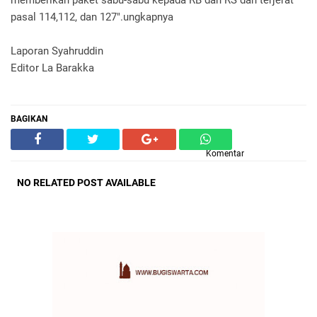
memberikan paket sabu-sabu kepada RB dan RS dan terjerat
pasal 114,112, dan 127".ungkapnya
Laporan Syahruddin
Editor La Barakka
BAGIKAN
Komentar
NO RELATED POST AVAILABLE