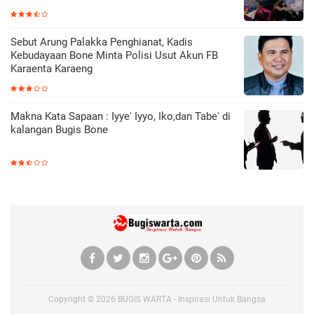
Sebut Arung Palakka Penghianat, Kadis
Kebudayaan Bone Minta Polisi Usut Akun FB
Karaenta Karaeng
Makna Kata Sapaan : Iyye' Iyyo, Iko,dan Tabe' di
kalangan Bugis Bone
Copyright ©
2026
BUGIS WARTA - Inspirasi Untuk Bangsa