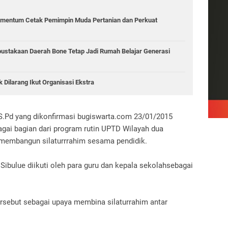
mentum Cetak Pemimpin Muda Pertanian dan Perkuat
rpustakaan Daerah Bone Tetap Jadi Rumah Belajar Generasi
ilarang Ikut Organisasi Ekstra
 S.Pd yang dikonfirmasi bugiswarta.com 23/01/2015
gai bagian dari program rutin UPTD Wilayah dua
 membangun silaturrrahim sesama pendidik.
ibulue diikuti oleh para guru dan kepala sekolahsebagai
tersebut sebagai upaya membina silaturrahim antar