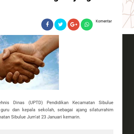
Komentar
Tehnis Dinas (UPTD) Pendidikan Kecamatan Sibulue
guru dan kepala sekolah, sebagai ajang silaturrahim
atan Sibulue Jum'at 23 Januari kemarin.