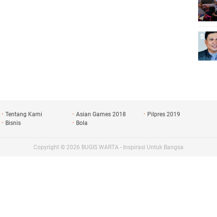
Tentang Kami
Asian Games 2018
Pilpres 2019
Bisnis
Bola
Copyright ©
2026
BUGIS WARTA - Inspirasi Untuk Bangsa