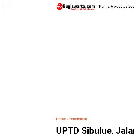
-->
Kamis, 6 Agustus 20
Home
›
Pendidikan
UPTD Sibulue, Jala