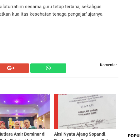
laturrahim sesama guru tetap terbina, sekaligus
kan kualitas kesehatan tenaga pengajar,"ujarnya
Komentar
utiara Amir Bersinar di
Aksi Nyata Ajang Sopandi,
POPU