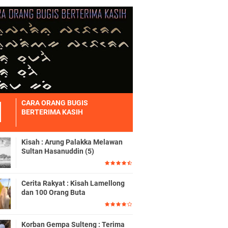
CARA ORANG BUGIS
BERTERIMA KASIH
Kisah : Arung Palakka Melawan
Sultan Hasanuddin (5)
Cerita Rakyat : Kisah Lamellong
dan 100 Orang Buta
Korban Gempa Sulteng : Terima