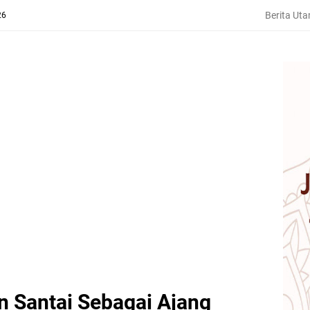
Berita Ut
26
n Santai Sebagai Ajang