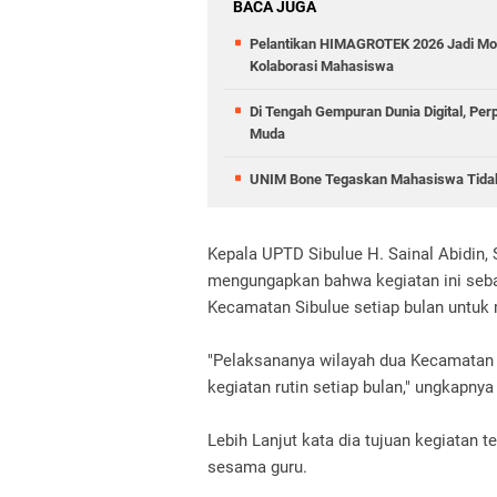
BACA JUGA
Pelantikan HIMAGROTEK 2026 Jadi Mo
Kolaborasi Mahasiswa
Di Tengah Gempuran Dunia Digital, Pe
Muda
UNIM Bone Tegaskan Mahasiswa Tidak D
Kepala UPTD Sibulue H. Sainal Abidin,
mengungapkan bahwa kegiatan ini seba
Kecamatan Sibulue setiap bulan untuk
"Pelaksananya wilayah dua Kecamatan S
kegiatan rutin setiap bulan," ungkapnya
Lebih Lanjut kata dia tujuan kegiatan 
sesama guru.