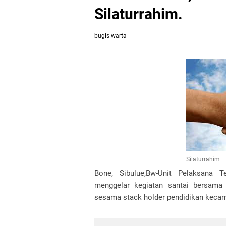
Silaturrahim.
bugis warta
Silaturrahim
Bone, Sibulue,Bw-Unit Pelaksana 
menggelar kegiatan santai bersama 
sesama stack holder pendidikan kecam