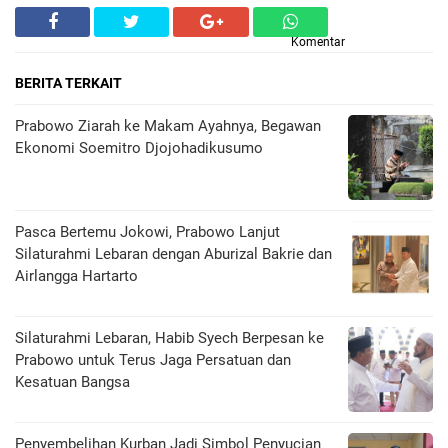
Komentar
BERITA TERKAIT
Prabowo Ziarah ke Makam Ayahnya, Begawan
Ekonomi Soemitro Djojohadikusumo
Pasca Bertemu Jokowi, Prabowo Lanjut
Silaturahmi Lebaran dengan Aburizal Bakrie dan
Airlangga Hartarto
Silaturahmi Lebaran, Habib Syech Berpesan ke
Prabowo untuk Terus Jaga Persatuan dan
Kesatuan Bangsa
Penyembelihan Kurban Jadi Simbol Penyucian