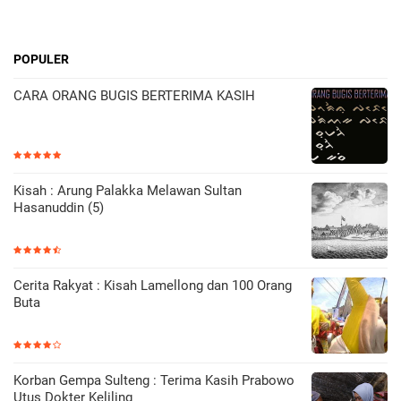
POPULER
CARA ORANG BUGIS BERTERIMA KASIH
Kisah : Arung Palakka Melawan Sultan
Hasanuddin (5)
Cerita Rakyat : Kisah Lamellong dan 100 Orang
Buta
Korban Gempa Sulteng : Terima Kasih Prabowo
Utus Dokter Keliling