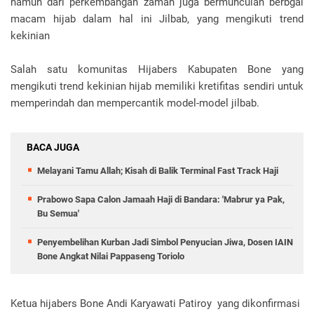
namun dari perkembangan zaman juga bermunculan berbgai
macam hijab dalam hal ini Jilbab, yang mengikuti trend
kekinian
Salah satu komunitas Hijabers Kabupaten Bone yang
mengikuti trend kekinian hijab memiliki kretifitas sendiri untuk
memperindah dan mempercantik model-model jilbab.
BACA JUGA
Melayani Tamu Allah; Kisah di Balik Terminal Fast Track Haji
Prabowo Sapa Calon Jamaah Haji di Bandara: 'Mabrur ya Pak,
Bu Semua'
Penyembelihan Kurban Jadi Simbol Penyucian Jiwa, Dosen IAIN
Bone Angkat Nilai Pappaseng Toriolo
Ketua hijabers Bone Andi Karyawati Patiroy yang dikonfirmasi