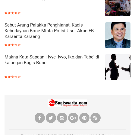
Sebut Arung Palakka Penghianat, Kadis
Kebudayaan Bone Minta Polisi Usut Akun FB
Karaenta Karaeng
Makna Kata Sapaan : Iyye' Iyyo, Iko,dan Tabe' di
kalangan Bugis Bone