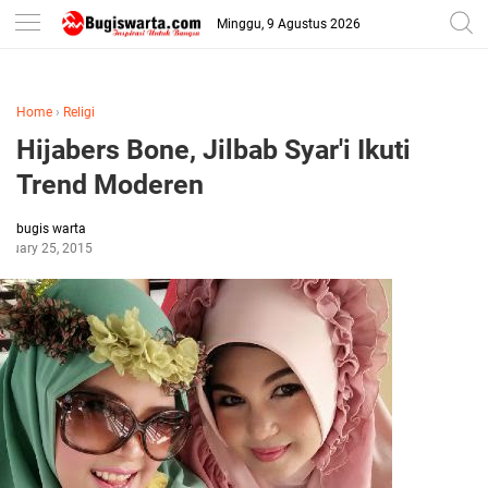
-->
Minggu, 9 Agustus 2026
Home
›
Religi
Hijabers Bone, Jilbab Syar'i Ikuti
Trend Moderen
bugis warta
anuary 25, 2015