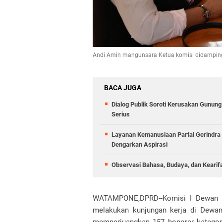
Andi Amin mangunsara Ketua komisi didampingi 
BACA JUGA
Dialog Publik Soroti Kerusakan Gunun
Serius
Layanan Kemanusiaan Partai Gerindra 
Dengarkan Aspirasi
Observasi Bahasa, Budaya, dan Kearif
WATAMPONE,DPRD--Komisi I Dewan P
melakukan kunjungan kerja di Dewan 