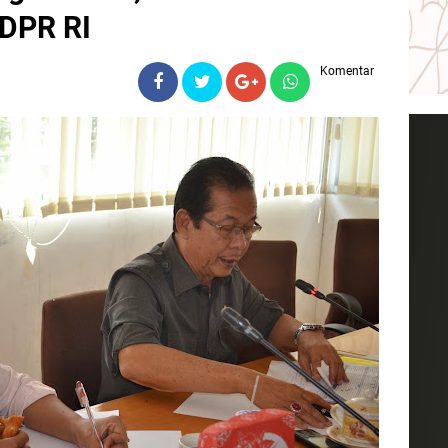
 DPR RI
Komentar