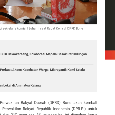
sekretaris komisi I Suharni saat Rapat Kerja di DPRD Bone
g Bulu Bawakaraeng, Kolaborasi Mapala Desak Perlindungan
Perkuat Akses Kesehatan Warga, Misrayanti: Kami Selalu
an Lokal di Ammatoa Kajang
erwakilan Rakyat Daerah (DPRD) Bone akan kembali
Perwakilan Rakyat Republik Indonesia (DPR-RI) untuk