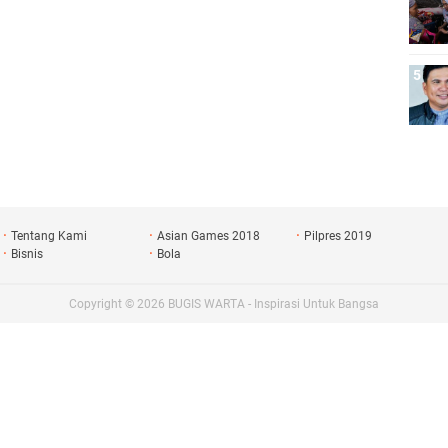
ngunan IKN
Perbatasan
Tentang Kami
Asian Games 2018
Pilpres 2019
Bisnis
Bola
Copyright ©
2026
BUGIS WARTA - Inspirasi Untuk Bangsa