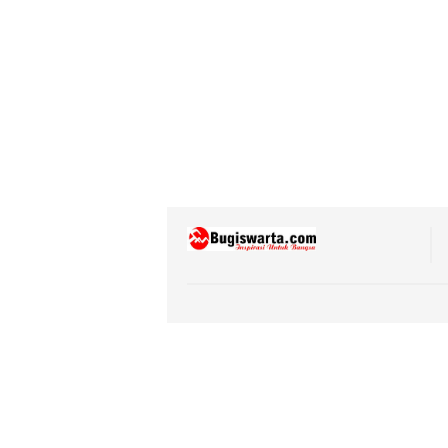
Pendidikan
Pemba