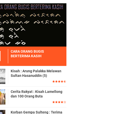
CARA ORANG BUGIS
BERTERIMA KASIH
Kisah : Arung Palakka Melawan
Sultan Hasanuddin (5)
Cerita Rakyat : Kisah Lamellong
dan 100 Orang Buta
Korban Gempa Sulteng : Terima