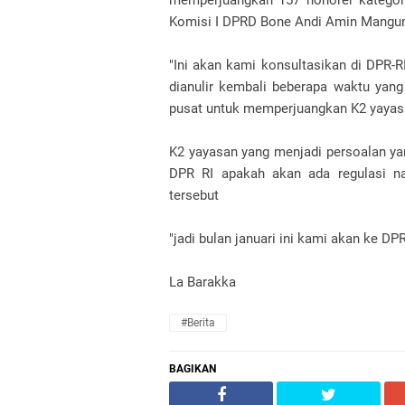
memperjuangkan 157 honorer kategori
Komisi I DPRD Bone Andi Amin Manguns
"Ini akan kami konsultasikan di DPR-
dianulir kembali beberapa waktu yang 
pusat untuk memperjuangkan K2 yayasa
K2 yayasan yang menjadi persoalan ya
DPR RI apakah akan ada regulasi na
tersebut
"jadi bulan januari ini kami akan ke D
La Barakka
#Berita
BAGIKAN