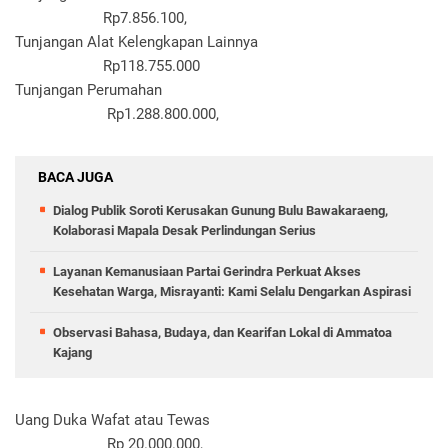
Rp7.856.100,
Tunjangan Alat Kelengkapan Lainnya
Rp118.755.000
Tunjangan Perumahan
Rp1.288.800.000,
BACA JUGA
Dialog Publik Soroti Kerusakan Gunung Bulu Bawakaraeng,
Kolaborasi Mapala Desak Perlindungan Serius
Layanan Kemanusiaan Partai Gerindra Perkuat Akses
Kesehatan Warga, Misrayanti: Kami Selalu Dengarkan Aspirasi
Observasi Bahasa, Budaya, dan Kearifan Lokal di Ammatoa
Kajang
Uang Duka Wafat atau Tewas
Rp 20.000.000,