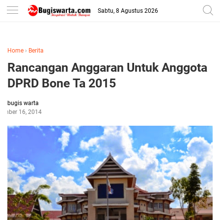
-->
Sabtu, 8 Agustus 2026
Home
›
Berita
Rancangan Anggaran Untuk Anggota
DPRD Bone Ta 2015
bugis warta
ember 16, 2014