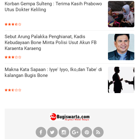
Korban Gempa Sulteng : Terima Kasih Prabowo
Utus Dokter Keliling
Sebut Arung Palakka Penghianat, Kadis
Kebudayaan Bone Minta Polisi Usut Akun FB
Karaenta Karaeng
Makna Kata Sapaan : Iyye' Iyyo, Iko,dan Tabe' di
kalangan Bugis Bone