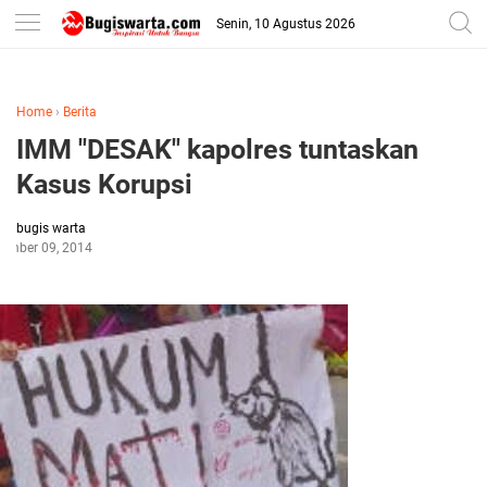
-->
Senin, 10 Agustus 2026
Home
›
Berita
IMM "DESAK" kapolres tuntaskan
Kasus Korupsi
bugis warta
ember 09, 2014