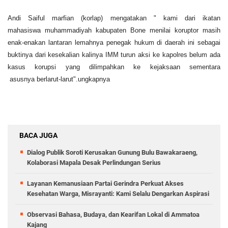
Andi Saiful marfian (korlap) mengatakan " kami dari ikatan
mahasiswa muhammadiyah kabupaten Bone menilai koruptor masih
enak-enakan lantaran lemahnya penegak hukum di daerah ini sebagai
buktinya dari kesekalian kalinya IMM turun aksi ke kapolres belum ada
kasus korupsi yang dilimpahkan ke kejaksaan sementara
asusnya berlarut-larut".ungkapnya
BACA JUGA
Dialog Publik Soroti Kerusakan Gunung Bulu Bawakaraeng,
Kolaborasi Mapala Desak Perlindungan Serius
Layanan Kemanusiaan Partai Gerindra Perkuat Akses
Kesehatan Warga, Misrayanti: Kami Selalu Dengarkan Aspirasi
Observasi Bahasa, Budaya, dan Kearifan Lokal di Ammatoa
Kajang