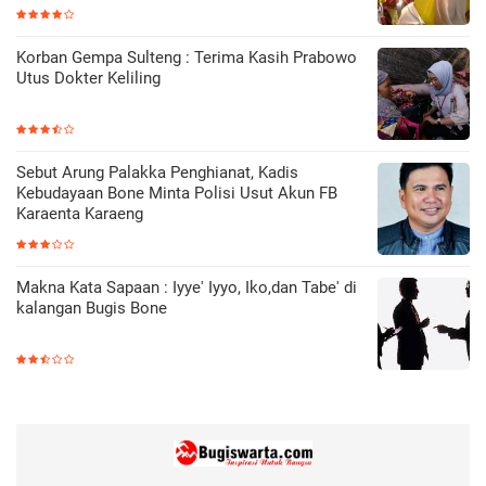
Korban Gempa Sulteng : Terima Kasih Prabowo
Utus Dokter Keliling
Sebut Arung Palakka Penghianat, Kadis
Kebudayaan Bone Minta Polisi Usut Akun FB
Karaenta Karaeng
Makna Kata Sapaan : Iyye' Iyyo, Iko,dan Tabe' di
kalangan Bugis Bone