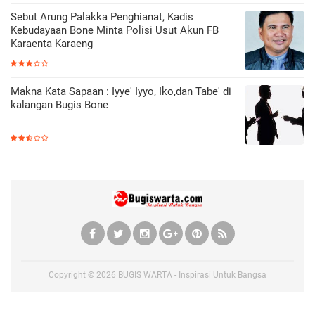
Sebut Arung Palakka Penghianat, Kadis
Kebudayaan Bone Minta Polisi Usut Akun FB
Karaenta Karaeng
Makna Kata Sapaan : Iyye' Iyyo, Iko,dan Tabe' di
kalangan Bugis Bone
Copyright ©
2026
BUGIS WARTA - Inspirasi Untuk Bangsa