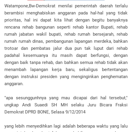
Watampone,Bw-Demokrat menilai pemerintah daerah terlalu
berambisi menghabiskan anggaran pada hal-hal yang tidak
prioritas, hal ini dapat kita lihat dengan begitu banyaknya
rencana rehab bangunan seperti rehab kantor Bupati, rehab
rumah jabatan wakil bupati, rehab rumah bersejarah, rehab
rumah rumah dinas, pembangunan lapangan merdeka, bahkan
trotoar dan pembatas jalur dua pun tak luput dari rehab
padahal kesemuanya itu masih dapat berfungsi, dengan
dengan baik tanpa rehab, dan bahkan semua rehab tidak akan
menambah lapangan kerja baru, sekaligus bertentangan
dengan instruksi presiden yang menginginkan penghematan
anggaran.
"apa sesunggunhnya yang mau dicapai dari hal tersebut,"
ungkap Andi Suaedi SH MH selaku Juru Bicara Fraksi
Demokrat DPRD BONE, Selasa 9/12/2014
yang lebih menyedihkan lagi adalah beberapa waktu yang lalu