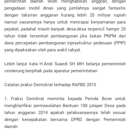
pemerintah daerah telah menghabikan anggran, dengan
pengadaan mobil dinas yang jumlahnya sangat fantastis
dengan taksiran anggaran kurang lebih 20 miliyar rupiah
namun sasarannya hanya untuk mencapai kenyamanan para
pejabat, padahal masih banyak desa-desa terpencil hampir 20
tahun tidak tersentuh pembangunan jika bukan PNPM dan
dana percepatan pembangunan inprastruktur pedesaan (PPIP)
yang dipaksakan oleh para wakil rakyat.
Lebih lanjut kata H.Andi Suaedi SH MH belanja pemenrintah
cenderung berpihak pada aparatur pemerintahan
Catatan praksi Demokrat terhadap RAPBD 2015
1. Fraksi Demikrat meminta kepada Pemda Bone untuk
mengklarifikai permasalahan Bantuan 100 jutaper Desa pada
tahun anggaran 2014 apakah pelaksanaannya telah sesuai
dengan kesepakatan bersama DPRD dengan Pemerintah
daerah.