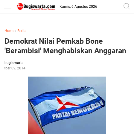
-->
Kamis, 6 Agustus 2026
Home
›
Berita
Demokrat Nilai Pemkab Bone
'Berambisi' Menghabiskan Anggaran
bugis warta
ember 09, 2014