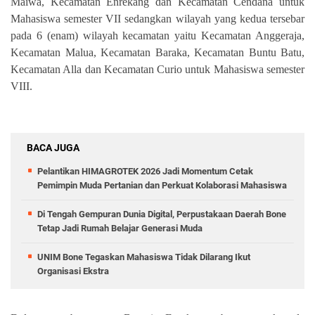
Maiwa, Kecamatan Enrekang dan Kecamatan Cendana untuk
Mahasiswa semester VII sedangkan wilayah yang kedua tersebar
pada 6 (enam) wilayah kecamatan yaitu Kecamatan Anggeraja,
Kecamatan Malua, Kecamatan Baraka, Kecamatan Buntu Batu,
Kecamatan Alla dan Kecamatan Curio untuk Mahasiswa semester
VIII.
BACA JUGA
Pelantikan HIMAGROTEK 2026 Jadi Momentum Cetak
Pemimpin Muda Pertanian dan Perkuat Kolaborasi Mahasiswa
Di Tengah Gempuran Dunia Digital, Perpustakaan Daerah Bone
Tetap Jadi Rumah Belajar Generasi Muda
UNIM Bone Tegaskan Mahasiswa Tidak Dilarang Ikut
Organisasi Ekstra