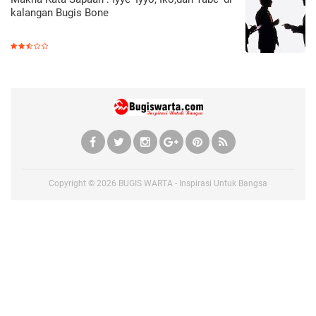
kalangan Bugis Bone
Copyright ©
2026
BUGIS WARTA - Inspirasi Untuk Bangsa