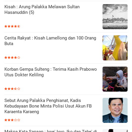
Kisah : Arung Palakka Melawan Sultan
Hasanuddin (5)
Cerita Rakyat : Kisah Lamellong dan 100 Orang
Buta
Korban Gempa Sulteng : Terima Kasih Prabowo
Utus Dokter Keliling
Sebut Arung Palakka Penghianat, Kadis
Kebudayaan Bone Minta Polisi Usut Akun FB
Karaenta Karaeng
Makna Kata Sapaan : Iyye' Iyyo, Iko,dan Tabe' di