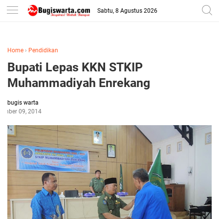
-->
Sabtu, 8 Agustus 2026
Home
›
Pendidikan
Bupati Lepas KKN STKIP
Muhammadiyah Enrekang
bugis warta
ember 09, 2014