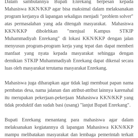
Dalam sambutannya Bupati Enrekang berpesan kepada
Mahasiswa KKN/KKP agar bisa maksimal dalam melaksanakan
program kerjanya di lapangan sekaligus menjadi "problem solver"
atas permasalahan yang ada ditengah masyarakat. Mahasiswa
KKN/KKP dibolehkan "menjual Kampus STKIP
Muhammadiyah Enrekang" di lokasi KKN/KKP dengan jalan
menyusun program-program kerja yang tepat dan dapat memberi
manfaat yang nyata kepada masyarakat sehingga dengan
demikian STKIP Muhammadiyah Enrekang dapat dikenal secara
luas oleh masyarakat terutama masyarakat Enrekang.
Mahasiswa juga diharapkan agar tidak lagi membuat papan nama
pembatas desa, nama jalanan dan atribut-atribut lainnya karenahal
itu merupakan pekerjaan-pekerjaan Mahasiswa KKN/KKP yang
tidak produktif dan sudah basi (usang) "lanjut Bupati Enrekang".
Bupati Enrekang menantang para mahasiswa agar dalam
melaksanakan kegiatannya di lapangan Mahasiswa KKN/KKP
mampu melibatakan masyarakat dan lembaga pemerintah terkait