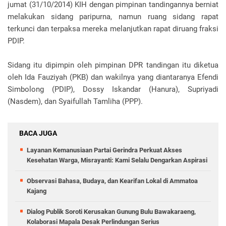
jumat (31/10/2014) KIH dengan pimpinan tandingannya berniat
melakukan sidang paripurna, namun ruang sidang rapat
terkunci dan terpaksa mereka melanjutkan rapat diruang fraksi
PDIP.
Sidang itu dipimpin oleh pimpinan DPR tandingan itu diketua
oleh Ida Fauziyah (PKB) dan wakilnya yang diantaranya Efendi
Simbolong (PDIP), Dossy Iskandar (Hanura), Supriyadi
(Nasdem), dan Syaifullah Tamliha (PPP).
BACA JUGA
Layanan Kemanusiaan Partai Gerindra Perkuat Akses
Kesehatan Warga, Misrayanti: Kami Selalu Dengarkan Aspirasi
Observasi Bahasa, Budaya, dan Kearifan Lokal di Ammatoa
Kajang
Dialog Publik Soroti Kerusakan Gunung Bulu Bawakaraeng,
Kolaborasi Mapala Desak Perlindungan Serius