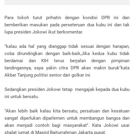
Para tokoh turut prihatin dengan kondisi DPR ini dan
bemberikan masukan pada perseteruan dua kubu ini dan tak
lupa presiden Jokowi ikut berkomentar.
"kalau ada hal yang dianggap tidak sesuai dengan harapan,
coba dirundingkan dengan baik-baik,Jika kedua kubu tidak
berdamai dan KIH terus berjalan dengan pimpinan
tandingannya, saya yakin citra DPR akan makin buruk"kata
Akbar Tanjung politisi senior dari golkar ini.
Sedangkan presiden Jokowi tetap mengajak kepada dua kubu
ini untuk bersatu.
"Akan lebih baik kalau kita bersatu, persatuan dan kesatuan
sangat diperlukan diparlemen untuk membangun bangsa dan
akan menjadi contoh bagi masyarakat". Kata Jokowi usai
shalat jumat di Masjid Baiturrahman Jakarta pusat.