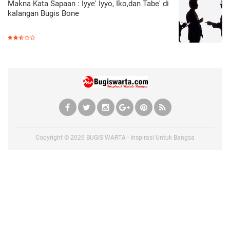
Makna Kata Sapaan : Iyye' Iyyo, Iko,dan Tabe' di
kalangan Bugis Bone
Copyright ©
2026
BUGIS WARTA - Inspirasi Untuk Bangsa