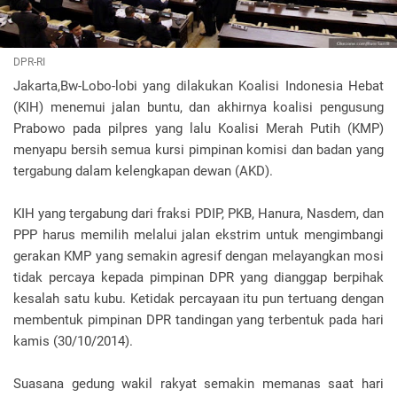
DPR-RI
Jakarta,Bw-Lobo-lobi yang dilakukan Koalisi Indonesia Hebat
(KIH) menemui jalan buntu, dan akhirnya koalisi pengusung
Prabowo pada pilpres yang lalu Koalisi Merah Putih (KMP)
menyapu bersih semua kursi pimpinan komisi dan badan yang
tergabung dalam kelengkapan dewan (AKD).
KIH yang tergabung dari fraksi PDIP, PKB, Hanura, Nasdem, dan
PPP harus memilih melalui jalan ekstrim untuk mengimbangi
gerakan KMP yang semakin agresif dengan melayangkan mosi
tidak percaya kepada pimpinan DPR yang dianggap berpihak
kesalah satu kubu. Ketidak percayaan itu pun tertuang dengan
membentuk pimpinan DPR tandingan yang terbentuk pada hari
kamis (30/10/2014).
Suasana gedung wakil rakyat semakin memanas saat hari