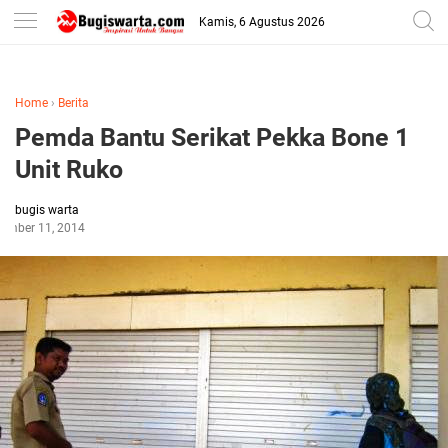
-->
Kamis, 6 Agustus 2026
Home
›
Berita
Pemda Bantu Serikat Pekka Bone 1
Unit Ruko
bugis warta
ember 11, 2014