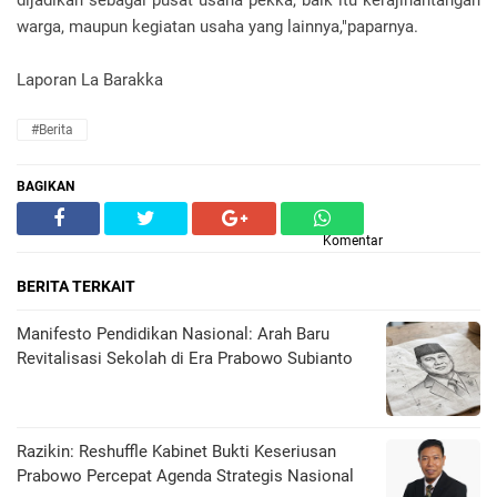
dijadikan sebagai pusat usaha pekka, baik itu kerajinantangan
warga, maupun kegiatan usaha yang lainnya,"paparnya.
Laporan La Barakka
#Berita
BAGIKAN
Komentar
BERITA TERKAIT
Manifesto Pendidikan Nasional: Arah Baru
Revitalisasi Sekolah di Era Prabowo Subianto
Razikin: Reshuffle Kabinet Bukti Keseriusan
Prabowo Percepat Agenda Strategis Nasional