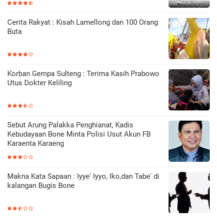
Cerita Rakyat : Kisah Lamellong dan 100 Orang
Buta
Korban Gempa Sulteng : Terima Kasih Prabowo
Utus Dokter Keliling
Sebut Arung Palakka Penghianat, Kadis
Kebudayaan Bone Minta Polisi Usut Akun FB
Karaenta Karaeng
Makna Kata Sapaan : Iyye' Iyyo, Iko,dan Tabe' di
kalangan Bugis Bone