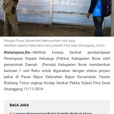
Petugas Pasar (Suherman) Menunjukkan ruko yang
diberikan kepada Pekka Bone yang diwakili Fitra Dewi Sitanggang, S.Kom
Watampone,Bw
--
Melihat kinerja Serikat pemberdyaan
Perempuan Kepala Keluarga (Pekka) Kabupaten Bone oleh
pemerintah Daerah (Pemda) Kabupaten Bone memberikan
bantuan 1 unit Ruko untuk digunakan dengan status pinjam
pakai di Pasar Bajoe Kelurahan Bajoe Kecamatan Tanete
Riattang Timur ungkap Korlap Serikat Pekka Sulsel Fitra Dewi
Sitanggang 11/11/2014
BACA JUGA
Layanan Kemanusiaan Partai Gerindra Perkuat Akses