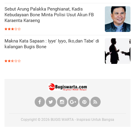
Sebut Arung Palakka Penghianat, Kadis
Kebudayaan Bone Minta Polisi Usut Akun FB
Karaenta Karaeng
Makna Kata Sapaan : Iyye' Iyyo, Iko,dan Tabe' di
kalangan Bugis Bone
Copyright ©
2026
BUGIS WARTA - Inspirasi Untuk Bangsa