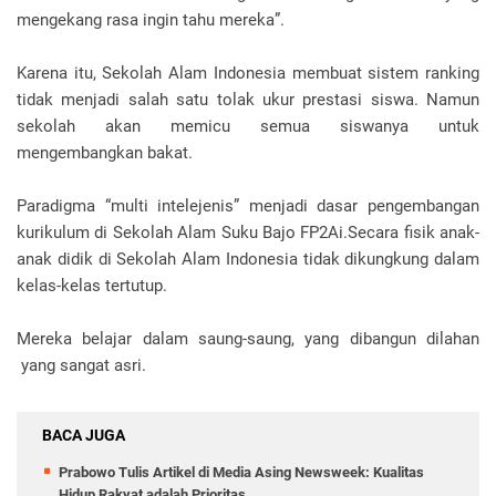
mengekang rasa ingin tahu mereka”.
Karena itu, Sekolah Alam Indonesia membuat sistem ranking
tidak menjadi salah satu tolak ukur prestasi siswa. Namun
sekolah akan memicu semua siswanya untuk
mengembangkan bakat.
Paradigma “multi intelejenis” menjadi dasar pengembangan
kurikulum di Sekolah Alam Suku Bajo FP2Ai.Secara fisik anak-
anak didik di Sekolah Alam Indonesia tidak dikungkung dalam
kelas-kelas tertutup.
Mereka belajar dalam saung-saung, yang dibangun dilahan
yang sangat asri.
BACA JUGA
Prabowo Tulis Artikel di Media Asing Newsweek: Kualitas
Hidup Rakyat adalah Prioritas