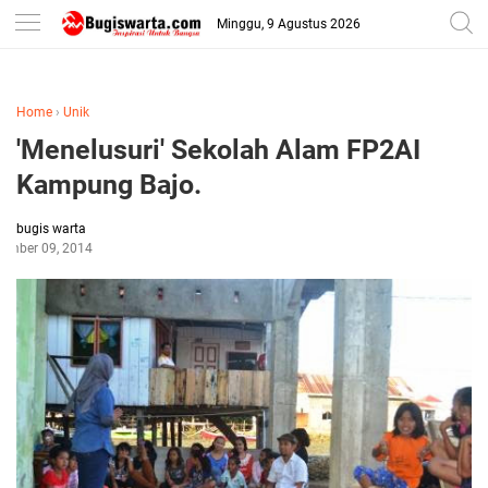
-->
Minggu, 9 Agustus 2026
Home
›
Unik
'Menelusuri' Sekolah Alam FP2AI
Kampung Bajo.
bugis warta
ember 09, 2014