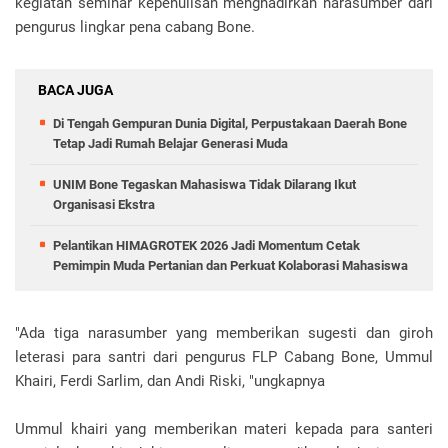
kegiatan seminar kepenulisan menghadirkan narasumber dari
pengurus lingkar pena cabang Bone.
BACA JUGA
Di Tengah Gempuran Dunia Digital, Perpustakaan Daerah Bone
Tetap Jadi Rumah Belajar Generasi Muda
UNIM Bone Tegaskan Mahasiswa Tidak Dilarang Ikut
Organisasi Ekstra
Pelantikan HIMAGROTEK 2026 Jadi Momentum Cetak
Pemimpin Muda Pertanian dan Perkuat Kolaborasi Mahasiswa
"Ada tiga narasumber yang memberikan sugesti dan giroh
leterasi para santri dari pengurus FLP Cabang Bone, Ummul
Khairi, Ferdi Sarlim, dan Andi Riski, "ungkapnya
Ummul khairi yang memberikan materi kepada para santeri