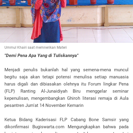
Ummul Khairi saat memnerikan Materi
"Demi Pena Apa Yang di Tuliskannya"
Menjadi penulis bukanlah hal yang semena-mena muncul
begitu saja akan tetapi potensi menulisa setiap manuasia
harus digali dan dibiasakan olehnya itu Forum lingkar Pena
(FLP) Ranting Al-Junaidiyah Biru menggelar seminar
kepenulisan, mengembangkan Ghiroh literasi remaja di Aula
pesantren Jum'at 14 November Kemarin
Ketua Bidang Kaderisasi FLP Cabang Bone Samsir yang
dikonfirmasi Bugiswarta.com Mengungkapkan bahwa pada