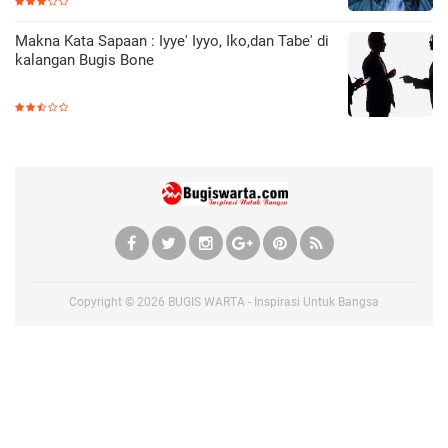
Makna Kata Sapaan : Iyye' Iyyo, Iko,dan Tabe' di
kalangan Bugis Bone
Copyright ©
2026
BUGIS WARTA - Inspirasi Untuk Bangsa