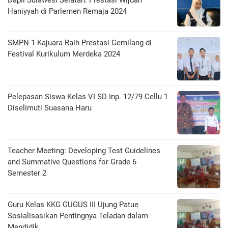
Dapil Sulawesi Selatan: Prestasi Wijdan
Haniyyah di Parlemen Remaja 2024
SMPN 1 Kajuara Raih Prestasi Gemilang di
Festival Kurikulum Merdeka 2024
Pelepasan Siswa Kelas VI SD Inp. 12/79 Cellu 1
Diselimuti Suasana Haru
Teacher Meeting: Developing Test Guidelines
and Summative Questions for Grade 6
Semester 2
Guru Kelas KKG GUGUS III Ujung Patue
Sosialisasikan Pentingnya Teladan dalam
Mendidik