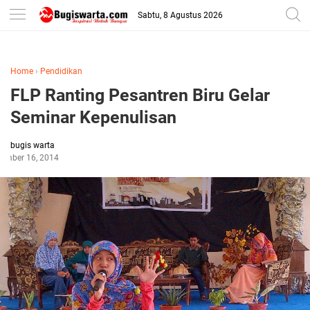
-->
Sabtu, 8 Agustus 2026
Home
›
Pendidikan
FLP Ranting Pesantren Biru Gelar
Seminar Kepenulisan
bugis warta
ember 16, 2014