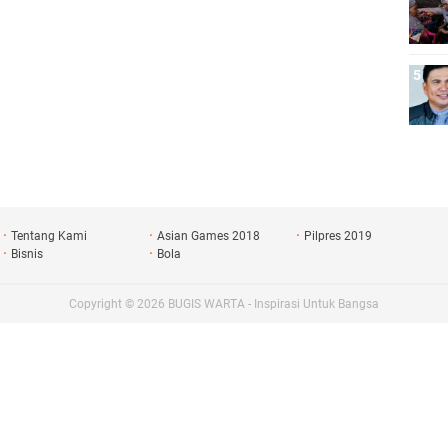
Tentang Kami
Asian Games 2018
Pilpres 2019
Bisnis
Bola
Copyright ©
2026
BUGIS WARTA - Inspirasi Untuk Bangsa