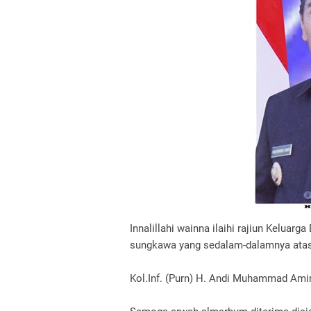
Innalillahi wainna ilaihi rajiun Kelu
sungkawa yang sedalam-dalamnya ata
Kol.Inf. (Purn) H. Andi Muhammad Amir