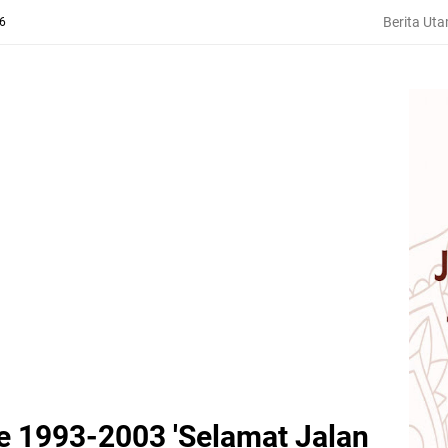
Berita Ut
26
e 1993-2003 'Selamat Jalan