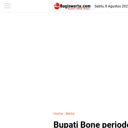
-->
Sabtu, 8 Agustus 20
Home
›
Berita
Bupati Bone period