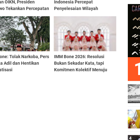
an OIKN, Presiden
Indonesia Percepat
wo Tekankan Percepatan
Penyelesaian Wilayah
ngunan IKN
Perbatasan
one: Tolak Narkoba, Pers
IMM Bone 2026: Resolusi
a Adil dan Hentikan
Bukan Sekadar Kata, tapi
tisasi
Komitmen Kolektif Menuju
Aksi Nyata