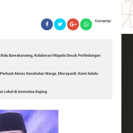
Komentar
g Bulu Bawakaraeng, Kolaborasi Mapala Desak Perlindungan
Perkuat Akses Kesehatan Warga, Misrayanti: Kami Selalu
an Lokal di Ammatoa Kajang