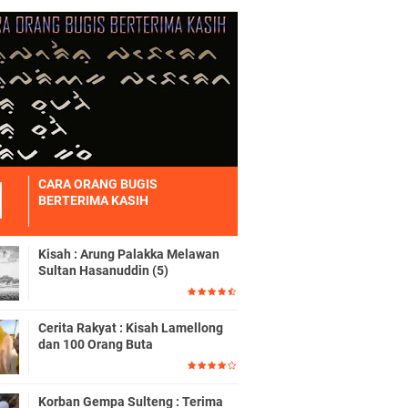
CARA ORANG BUGIS
BERTERIMA KASIH
Kisah : Arung Palakka Melawan
Sultan Hasanuddin (5)
Cerita Rakyat : Kisah Lamellong
dan 100 Orang Buta
Korban Gempa Sulteng : Terima