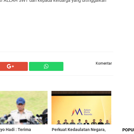
i ALLAH SWT dan kepada keluarga yang ditinggalkan
Komentar
yo Hadi : Terima
Perkuat Kedaulatan Negara,
POPU