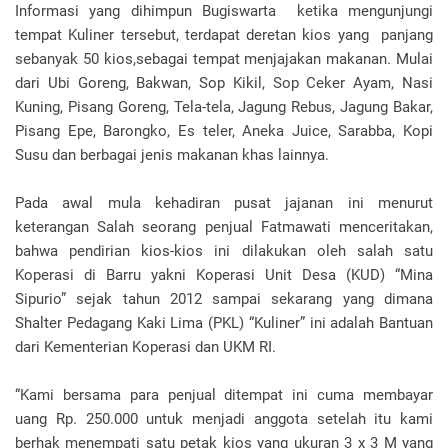
Informasi yang dihimpun Bugiswarta ketika mengunjungi
tempat Kuliner tersebut, terdapat deretan kios yang panjang
sebanyak 50 kios,sebagai tempat menjajakan makanan. Mulai
dari Ubi Goreng, Bakwan, Sop Kikil, Sop Ceker Ayam, Nasi
Kuning, Pisang Goreng, Tela-tela, Jagung Rebus, Jagung Bakar,
Pisang Epe, Barongko, Es teler, Aneka Juice, Sarabba, Kopi
Susu dan berbagai jenis makanan khas lainnya.
Pada awal mula kehadiran pusat jajanan ini menurut
keterangan Salah seorang penjual Fatmawati menceritakan,
bahwa pendirian kios-kios ini dilakukan oleh salah satu
Koperasi di Barru yakni Koperasi Unit Desa (KUD) “Mina
Sipurio” sejak tahun 2012 sampai sekarang yang dimana
Shalter Pedagang Kaki Lima (PKL) “Kuliner” ini adalah Bantuan
dari Kementerian Koperasi dan UKM RI.
“Kami bersama para penjual ditempat ini cuma membayar
uang Rp. 250.000 untuk menjadi anggota setelah itu kami
berhak menempati satu petak kios yang ukuran 3 x 3 M yang