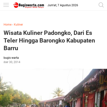
-->
Jum'at, 7 Agustus 2026
Home
›
Kuliner
Wisata Kuliner Padongko, Dari Es
Teler Hingga Barongko Kabupaten
Barru
bugis warta
ctober 30, 2014