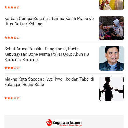
Korban Gempa Sulteng : Terima Kasih Prabowo
Utus Dokter Keliling
Sebut Arung Palakka Penghianat, Kadis
Kebudayaan Bone Minta Polisi Usut Akun FB
Karaenta Karaeng
Makna Kata Sapaan : Iyye' Iyyo, Iko,dan Tabe' di
kalangan Bugis Bone