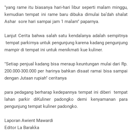
"yang rame itu biasanya hari-hari libur seperti malam minggu,
kemudian tempat ini rame baru dibuka dimulai ba’dah shalat
Ashar sore hari sampai jam 1 malam" paparnya.
Lanjut Cerita bahwa salah satu kendalanya adalah sempitnya
tempat parkirnya untuk pengunjung karena kadang pengunjung
mampir di tempat ini untuk menikmati kue kuliner.
"Setiap penjual kadang bisa meraup keuntungan mulai dari Rp.
200.000-300.000 per harinya bahkan disaat ramai bisa sampai
dengan Jutaan rupiah" ceritanya
para pedagang berharap kedepannya tempat ini diberi tempat
lahan parkir diKuliner padongko demi kenyamanan para
pengunjung tempat kuliner padongko.
Laporan Awient Mawardi
Editor La Barakka