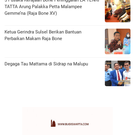
5 Pusaka Kerajaan Bone Peninggalan LA TENRI
TATTA Arung Palakka Petta Malampee
Gemme’na (Raja Bone XV)
Ketua Gerindra Sulsel Berikan Bantuan
Perbaikan Makam Raja Bone
Degaga Tau Mattama di Sidrap na Malupu