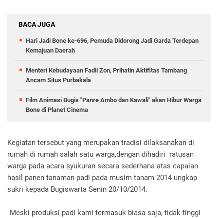
BACA JUGA
Hari Jadi Bone ke-696, Pemuda Didorong Jadi Garda Terdepan
Kemajuan Daerah
Menteri Kebudayaan Fadli Zon, Prihatin Aktifitas Tambang
Ancam Situs Purbakala
Film Animasi Bugis "Panre Ambo dan Kawali" akan Hibur Warga
Bone di Planet Cinema
Kegiatan tersebut yang merupakan tradisi dilaksanakan di
rumah di rumah salah satu warga,dengan dihadiri ratusan
warga pada acara syukuran secara sederhana atas capaian
hasil panen tanaman padi pada musim tanam 2014 ungkap
sukri kepada Bugiswarta Senin 20/10/2014.
"Meski produksi padi kami termasuk biasa saja, tidak tinggi