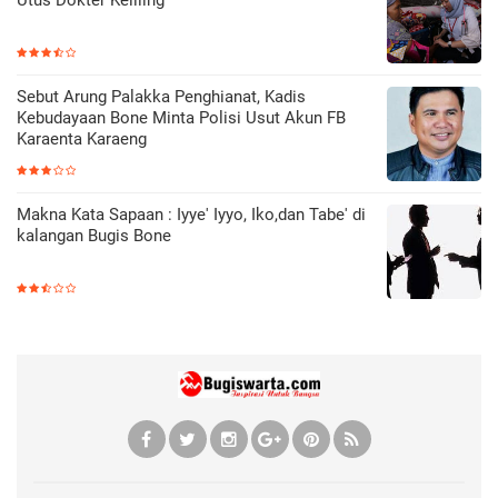
Utus Dokter Keliling
Sebut Arung Palakka Penghianat, Kadis
Kebudayaan Bone Minta Polisi Usut Akun FB
Karaenta Karaeng
Makna Kata Sapaan : Iyye' Iyyo, Iko,dan Tabe' di
kalangan Bugis Bone