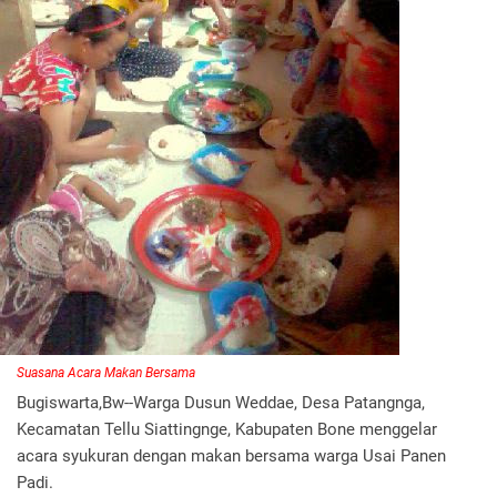
Suasana Acara Makan Bersama
Bugiswarta,Bw--Warga Dusun Weddae, Desa Patangnga,
Kecamatan Tellu Siattingnge, Kabupaten Bone menggelar
acara syukuran dengan makan bersama warga Usai Panen
Padi.