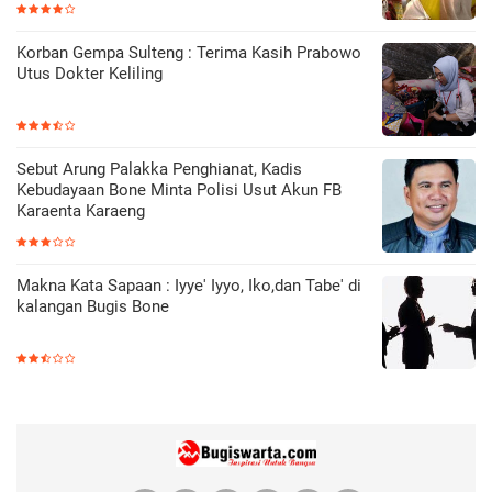
Korban Gempa Sulteng : Terima Kasih Prabowo
Utus Dokter Keliling
Sebut Arung Palakka Penghianat, Kadis
Kebudayaan Bone Minta Polisi Usut Akun FB
Karaenta Karaeng
Makna Kata Sapaan : Iyye' Iyyo, Iko,dan Tabe' di
kalangan Bugis Bone