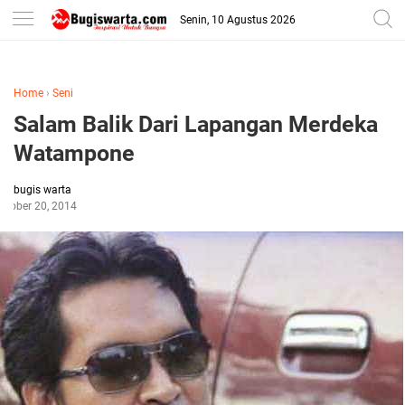
-->
Senin, 10 Agustus 2026
Home
›
Seni
Salam Balik Dari Lapangan Merdeka
Watampone
bugis warta
ctober 20, 2014