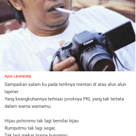
Agus Larumpang
Sampaikan salam ku pada teriknya mentari di atas alun alun
lapmer
Yang keangkuhannya terhiasi joroknya PKL yang tak tertata
dalam warna warnamu;
Hijau pohonmu tak lagi bernilai hijau
Rumputmu tak lagi segar,
Tak lagi mekar bunga bungamu;