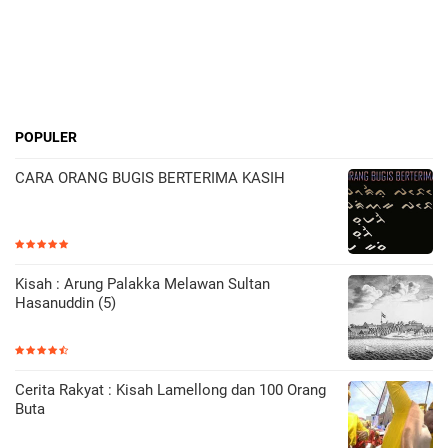
POPULER
CARA ORANG BUGIS BERTERIMA KASIH
Kisah : Arung Palakka Melawan Sultan
Hasanuddin (5)
Cerita Rakyat : Kisah Lamellong dan 100 Orang
Buta