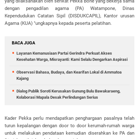
yang dilaksanakan oleh serikat Pekka Bone yang bekerja sama
dengan pengadilan agama (PA) Watampone, Dinas
Kependudukan Catatan Sipil (DISDUKCAPIL), Kantor urusan
Agama (KUA) "ungkapnya kepada peserta pelatihan.
BACA JUGA
Layanan Kemanusiaan Partai Gerindra Perkuat Akses
Kesehatan Warga, Misrayanti: Kami Selalu Dengarkan Aspirasi
Observasi Bahasa, Budaya, dan Kearifan Lokal di Ammatoa
Kajang
Dialog Publik Soroti Kerusakan Gunung Bulu Bawakaraeng,
Kolaborasi Mapala Desak Perlindungan Serius
Kader Pekka perlu mendapatkan penghargaan pasalnya telah
turun kepalangan dengan door to door kerumah-rumah warga
untuk melakukan pendataan kemudian diserahkan ke PA dan