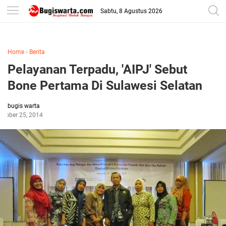
-->
Sabtu, 8 Agustus 2026
Home
›
Berita
Pelayanan Terpadu, 'AIPJ' Sebut
Bone Pertama Di Sulawesi Selatan
bugis warta
ctober 25, 2014