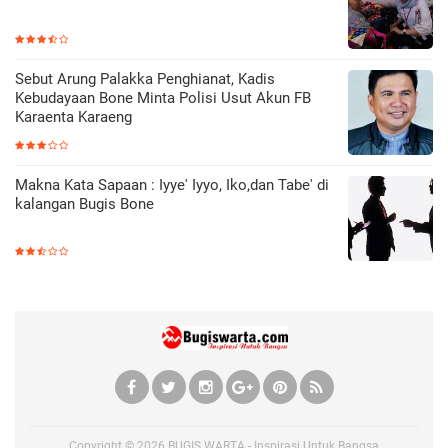
Sebut Arung Palakka Penghianat, Kadis
Kebudayaan Bone Minta Polisi Usut Akun FB
Karaenta Karaeng
Makna Kata Sapaan : Iyye' Iyyo, Iko,dan Tabe' di
kalangan Bugis Bone
Copyright ©
2026
BUGIS WARTA - Inspirasi Untuk Bangsa