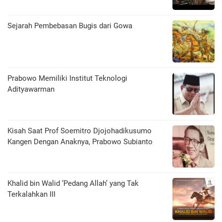
Sejarah Pembebasan Bugis dari Gowa
Prabowo Memiliki Institut Teknologi
Adityawarman
Kisah Saat Prof Soemitro Djojohadikusumo
Kangen Dengan Anaknya, Prabowo Subianto
Khalid bin Walid ‘Pedang Allah’ yang Tak
Terkalahkan III