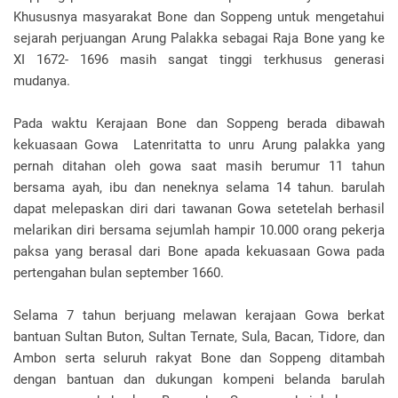
Khususnya masyarakat Bone dan Soppeng untuk mengetahui
sejarah perjuangan Arung Palakka sebagai Raja Bone yang ke
XI 1672- 1696 masih sangat tinggi terkhusus generasi
mudanya.
Pada waktu Kerajaan Bone dan Soppeng berada dibawah
kekuasaan Gowa Latenritatta to unru Arung palakka yang
pernah ditahan oleh gowa saat masih berumur 11 tahun
bersama ayah, ibu dan neneknya selama 14 tahun. barulah
dapat melepaskan diri dari tawanan Gowa setetelah berhasil
melarikan diri bersama sejumlah hampir 10.000 orang pekerja
paksa yang berasal dari Bone apada kekuasaan Gowa pada
pertengahan bulan september 1660.
Selama 7 tahun berjuang melawan kerajaan Gowa berkat
bantuan Sultan Buton, Sultan Ternate, Sula, Bacan, Tidore, dan
Ambon serta seluruh rakyat Bone dan Soppeng ditambah
dengan bantuan dan dukungan kompeni belanda barulah