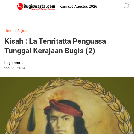
-->
Kamis, 6 Agustus 2026
Home
›
Sejarah
Kisah : La Tenritatta Penguasa
Tunggal Kerajaan Bugis (2)
bugis warta
ctober 29, 2014