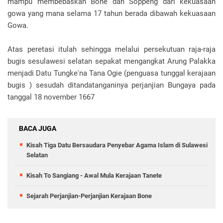
mampu membebaskan Bone dan Soppeng dari kekuasaan
gowa yang mana selama 17 tahun berada dibawah kekuasaan
Gowa.
Atas peretasi itulah sehingga melalui persekutuan raja-raja
bugis sesulawesi selatan sepakat mengangkat Arung Palakka
menjadi Datu Tungke'na Tana Ogie (penguasa tunggal kerajaan
bugis ) sesudah ditandatanganinya perjanjian Bungaya pada
tanggal 18 november 1667
BACA JUGA
Kisah Tiga Datu Bersaudara Penyebar Agama Islam di Sulawesi
Selatan
Kisah To Sangiang - Awal Mula Kerajaan Tanete
Sejarah Perjanjian-Perjanjian Kerajaan Bone