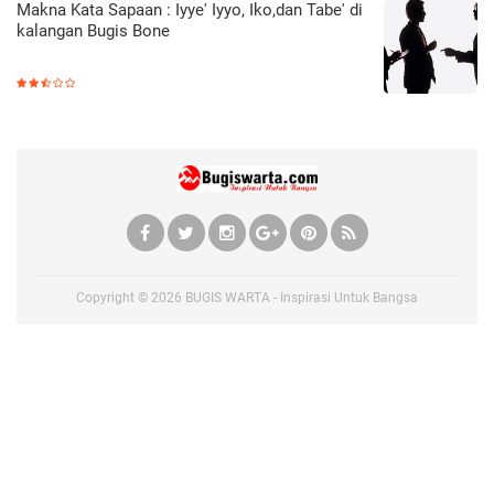
Makna Kata Sapaan : Iyye' Iyyo, Iko,dan Tabe' di
kalangan Bugis Bone
Copyright ©
2026
BUGIS WARTA - Inspirasi Untuk Bangsa