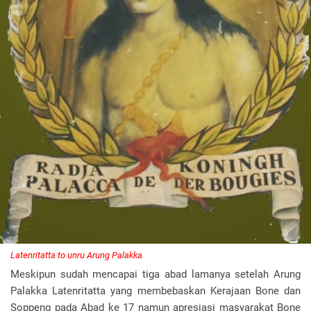
Latenritatta to unru Arung Palakka
Meskipun sudah mencapai tiga abad lamanya setelah Arung
Palakka Latenritatta yang membebaskan Kerajaan Bone dan
Soppeng pada Abad ke 17 namun apresiasi masyarakat Bone