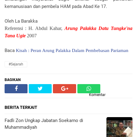
kemanusiaan dan pembela HAM pada Abad Ke 17.
Oleh La Barakka
Referensi : H. Abdul Kahar,
Arung Palakka Datu Tungke'na
Tana Ugie
2007
Baca
Kisah : Peran Arung Palakka Dalam Pembebasan Pariaman
#Sejarah
BAGIKAN
Komentar
BERITA TERKAIT
Fadli Zon Ungkap Jabatan Soekarno di
Muhammadiyah