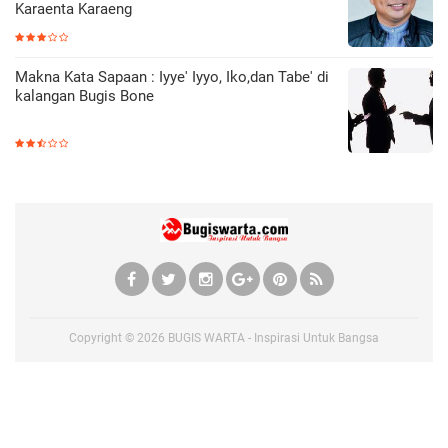
Karaenta Karaeng
Makna Kata Sapaan : Iyye' Iyyo, Iko,dan Tabe' di
kalangan Bugis Bone
Copyright ©
2026
BUGIS WARTA - Inspirasi Untuk Bangsa