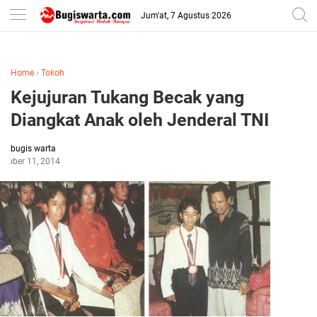
-->
Jum'at, 7 Agustus 2026
Home
›
Tokoh
Kejujuran Tukang Becak yang
Diangkat Anak oleh Jenderal TNI
bugis warta
ctober 11, 2014