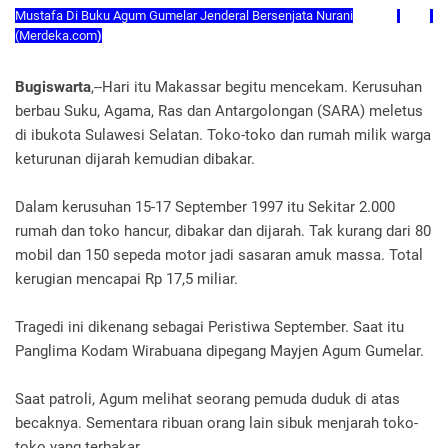
Mustafa Di Buku Agum Gumelar Jenderal Bersenjata Nurani
(Merdeka.com
)
Bugiswarta
,--Hari itu Makassar begitu mencekam. Kerusuhan
berbau Suku, Agama, Ras dan Antargolongan (SARA) meletus
di ibukota Sulawesi Selatan. Toko-toko dan rumah milik warga
keturunan dijarah kemudian dibakar.
Dalam kerusuhan 15-17 September 1997 itu Sekitar 2.000
rumah dan toko hancur, dibakar dan dijarah. Tak kurang dari 80
mobil dan 150 sepeda motor jadi sasaran amuk massa. Total
kerugian mencapai Rp 17,5 miliar.
Tragedi ini dikenang sebagai Peristiwa September. Saat itu
Panglima Kodam Wirabuana dipegang Mayjen Agum Gumelar.
Saat patroli, Agum melihat seorang pemuda duduk di atas
becaknya. Sementara ribuan orang lain sibuk menjarah toko-
toko yang terbakar.