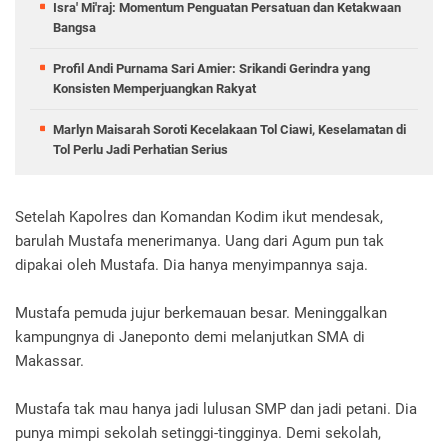
Isra' Mi'raj: Momentum Penguatan Persatuan dan Ketakwaan
Bangsa
Profil Andi Purnama Sari Amier: Srikandi Gerindra yang
Konsisten Memperjuangkan Rakyat
Marlyn Maisarah Soroti Kecelakaan Tol Ciawi, Keselamatan di
Tol Perlu Jadi Perhatian Serius
Setelah Kapolres dan Komandan Kodim ikut mendesak,
barulah Mustafa menerimanya. Uang dari Agum pun tak
dipakai oleh Mustafa. Dia hanya menyimpannya saja.
Mustafa pemuda jujur berkemauan besar. Meninggalkan
kampungnya di Janeponto demi melanjutkan SMA di
Makassar.
Mustafa tak mau hanya jadi lulusan SMP dan jadi petani. Dia
punya mimpi sekolah setinggi-tingginya. Demi sekolah,