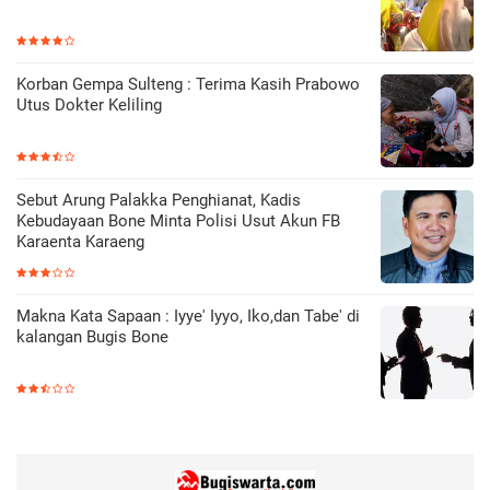
Korban Gempa Sulteng : Terima Kasih Prabowo
Utus Dokter Keliling
Sebut Arung Palakka Penghianat, Kadis
Kebudayaan Bone Minta Polisi Usut Akun FB
Karaenta Karaeng
Makna Kata Sapaan : Iyye' Iyyo, Iko,dan Tabe' di
kalangan Bugis Bone