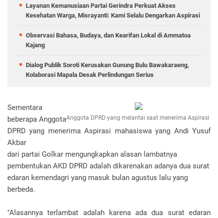
Layanan Kemanusiaan Partai Gerindra Perkuat Akses
Kesehatan Warga, Misrayanti: Kami Selalu Dengarkan Aspirasi
Observasi Bahasa, Budaya, dan Kearifan Lokal di Ammatoa
Kajang
Dialog Publik Soroti Kerusakan Gunung Bulu Bawakaraeng,
Kolaborasi Mapala Desak Perlindungan Serius
Sementara
Anggota DPRD yang melantai saat menerima Aspirasi
beberapa Anggota
DPRD yang menerima Aspirasi mahasiswa yang Andi Yusuf
Akbar
dari partai Golkar mengungkapkan alasan lambatnya
pembentukan AKD DPRD adalah dikarenakan adanya dua surat
edaran kemendagri yang masuk bulan agustus lalu yang
berbeda.
"Alasannya terlambat adalah karena ada dua surat edaran