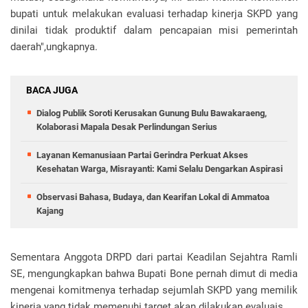
bupati untuk melakukan evaluasi terhadap kinerja SKPD yang
dinilai tidak produktif dalam pencapaian misi pemerintah
daerah",ungkapnya.
BACA JUGA
Dialog Publik Soroti Kerusakan Gunung Bulu Bawakaraeng,
Kolaborasi Mapala Desak Perlindungan Serius
Layanan Kemanusiaan Partai Gerindra Perkuat Akses
Kesehatan Warga, Misrayanti: Kami Selalu Dengarkan Aspirasi
Observasi Bahasa, Budaya, dan Kearifan Lokal di Ammatoa
Kajang
Sementara Anggota DRPD dari partai Keadilan Sejahtra Ramli
SE, mengungkapkan bahwa Bupati Bone pernah dimut di media
mengenai komitmenya terhadap sejumlah SKPD yang memilik
kinerja yang tidak memenuhi target akan dilakukan evaluais