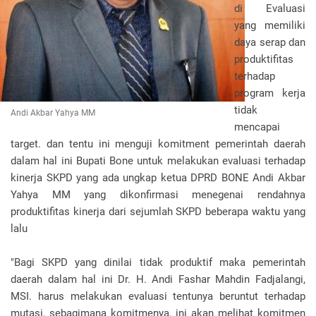
di Evaluasi
yang memiliki
daya serap dan
produktifitas
terhadap
program kerja
tidak
Andi Akbar Yahya MM
mencapai
target. dan tentu ini menguji komitment pemerintah daerah
dalam hal ini Bupati Bone untuk melakukan evaluasi terhadap
kinerja SKPD yang ada ungkap ketua DPRD BONE Andi Akbar
Yahya MM yang dikonfirmasi menegenai rendahnya
produktifitas kinerja dari sejumlah SKPD beberapa waktu yang
lalu
"Bagi SKPD yang dinilai tidak produktif maka pemerintah
daerah dalam hal ini Dr. H. Andi Fashar Mahdin Fadjalangi,
MSI. harus melakukan evaluasi tentunya beruntut terhadap
mutasi, sebagimana komitmenya, ini akan melihat komitmen