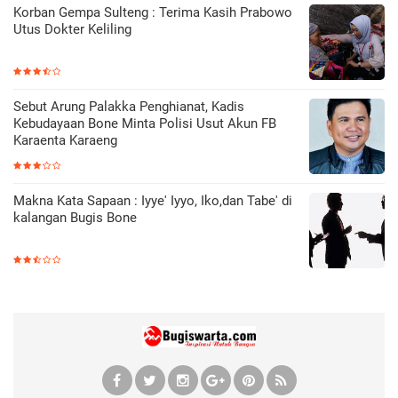
Korban Gempa Sulteng : Terima Kasih Prabowo
Utus Dokter Keliling
Sebut Arung Palakka Penghianat, Kadis
Kebudayaan Bone Minta Polisi Usut Akun FB
Karaenta Karaeng
Makna Kata Sapaan : Iyye' Iyyo, Iko,dan Tabe' di
kalangan Bugis Bone