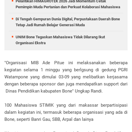
Pelantikan HIMAGROTEK 2026 Jadi Momentum Cetak
Pemimpin Muda Pertanian dan Perkuat Kolaborasi Mahasiswa
Di Tengah Gempuran Dunia Digital, Perpustakaan Daerah Bone
Tetap Jadi Rumah Belajar Generasi Muda
UNIM Bone Tegaskan Mahasiswa Tidak Dilarang Ikut
Organisasi Ekstra
"Organisasi MIB Ade Pitue ini melaksanakan beberapa
kegiatan selama 1 minggu yang berlgsung di gedung PGRI
Watampone yang dimulai 03-09 yang melibatkan kerjasama
dengan beberapa sponsor dan juga mendapatkan support dari
Dinas Pendidikan kabupaten Bone" Ungkap Randi.
100 Mahasiswa STIMIK yang dari makassar berpartisipasi
dalam kegiatan ini, termasuk beberapa organisasi yang ada di
Bone, seperti Banri Gau, SBB, Arpal dan lainya