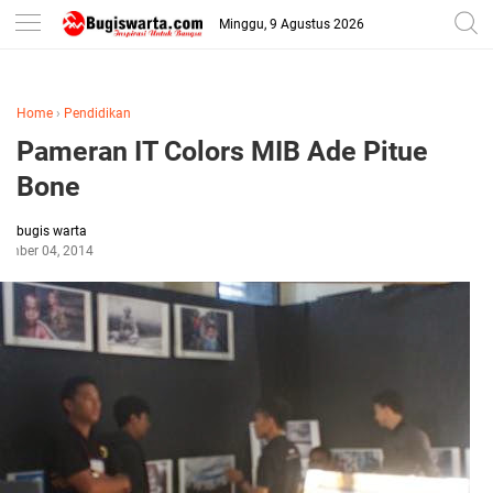
-->
Minggu, 9 Agustus 2026
Home
›
Pendidikan
Pameran IT Colors MIB Ade Pitue
Bone
bugis warta
tember 04, 2014