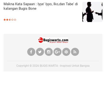
Makna Kata Sapaan : Iyye' Iyyo, Iko,dan Tabe' di
kalangan Bugis Bone
Copyright ©
2026
BUGIS WARTA - Inspirasi Untuk Bangsa