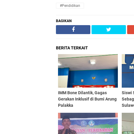
#Pendidikan
BAGIKAN
BERITA TERKAIT
IMM Bone Dilantik, Gagas
Siswi
Gerakan Inklusif di Bumi Arung
Sebaga
Palakka
Sulawe
Wijda
Remaj