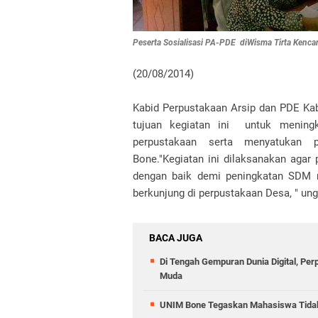
Peserta Sosialisasi PA-PDE diWisma Tirta Kenca
(20/08/2014)
Kabid Perpustakaan Arsip dan PDE Ka
tujuan kegiatan ini untuk meningk
perpustakaan serta menyatukan p
Bone."Kegiatan ini dilaksanakan agar
dengan baik demi peningkatan SDM m
berkunjung di perpustakaan Desa, " un
BACA JUGA
Di Tengah Gempuran Dunia Digital, Pe
Muda
UNIM Bone Tegaskan Mahasiswa Tidak D