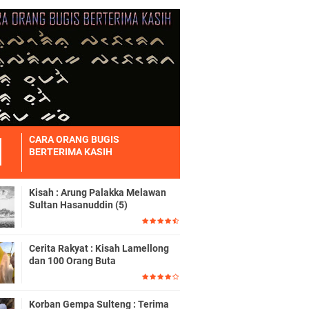
CARA ORANG BUGIS
BERTERIMA KASIH
Kisah : Arung Palakka Melawan
Sultan Hasanuddin (5)
Cerita Rakyat : Kisah Lamellong
dan 100 Orang Buta
Korban Gempa Sulteng : Terima