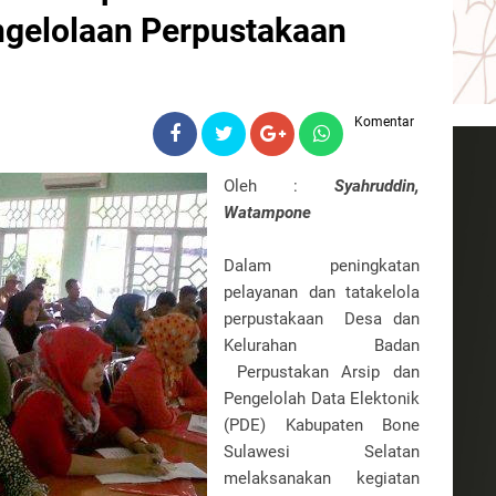
ngelolaan Perpustakaan
Komentar
Oleh :
Syahruddin,
Watampone
Dalam peningkatan
pelayanan dan tatakelola
perpustakaan Desa dan
Kelurahan Badan
Perpustakan Arsip dan
Pengelolah Data Elektonik
(PDE) Kabupaten Bone
Sulawesi Selatan
melaksanakan kegiatan