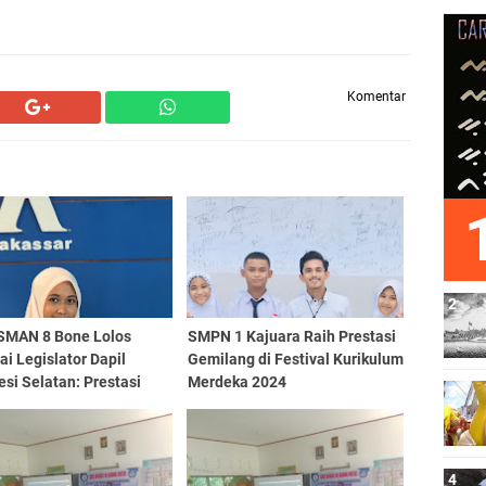
Komentar
 SMAN 8 Bone Lolos
SMPN 1 Kajuara Raih Prestasi
i Legislator Dapil
Gemilang di Festival Kurikulum
si Selatan: Prestasi
Merdeka 2024
n Haniyyah di Parlemen
a 2024