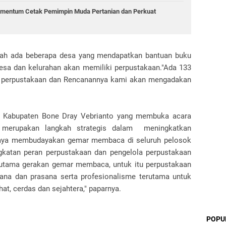
mentum Cetak Pemimpin Muda Pertanian dan Perkuat
ah ada beberapa desa yang mendapatkan bantuan buku
sa dan kelurahan akan memiliki perpustakaan."Ada 133
 perpustakaan dan Rencanannya kami akan mengadakan
h Kabupaten Bone Dray Vebrianto yang membuka acara
merupakan langkah strategis dalam meningkatkan
paya membudayakan gemar membaca di seluruh pelosok
gkatan peran perpustakaan dan pengelola perpustakaan
utama gerakan gemar membaca, untuk itu perpustakaan
rana dan prasana serta profesionalisme terutama untuk
t, cerdas dan sejahtera," paparnya.
POPU