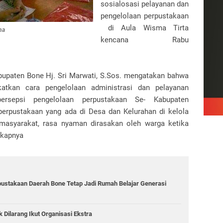
sosialosasi pelayanan dan
pengelolaan perpustakaan
di Aula Wisma Tirta
na
kencana Rabu
bupaten Bone Hj. Sri Marwati, S.Sos. mengatakan bahwa
atkan cara pengelolaan administrasi dan pelayanan
ersepsi pengelolaan perpustakaan Se- Kabupaten
 perpustakaan yang ada di Desa dan Kelurahan di kelola
asyarakat, rasa nyaman dirasakan oleh warga ketika
gkapnya
rpustakaan Daerah Bone Tetap Jadi Rumah Belajar Generasi
ilarang Ikut Organisasi Ekstra