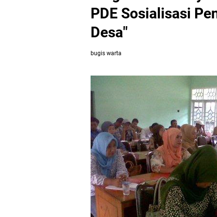
PDE Sosialisasi Pe
Desa"
bugis warta