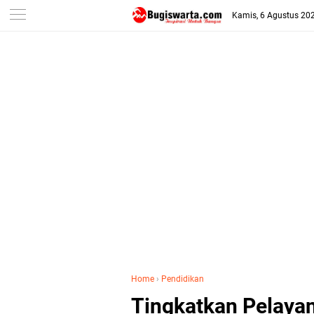
-->
Kamis, 6 Agustus 20
Home
›
Pendidikan
Tingkatkan Pelaya