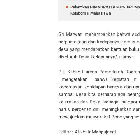
Pelantikan HIMAGROTEK 2026 Jadi Mo
Kolaborasi Mahasiswa
Sri Marwati menambahkan bahwa sud
perpustakaan dan kedepanya semua de
desa yang mendapatkan bantuan buku
diseluruh Desa kedepannya," ujarnya.
Plt. Kabag Humas Pemerintah Daera
mengatakan bahwa kegiatan ini 
kecerdasan kehidupan bangsa dan u
sampai Desa"kita berharap ada penin
kelurahan dan Desa sebagai pelopor 
harus berbenah diri meningkatkan sa
mewujudkan masyarakat Bone yang seha
Editor : Al-khair Mappajanci