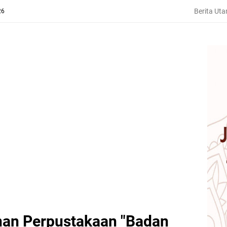
Berita Ut
26
nan Perpustakaan "Badan