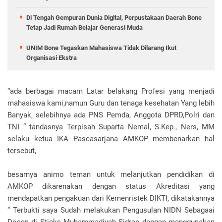
Di Tengah Gempuran Dunia Digital, Perpustakaan Daerah Bone
Tetap Jadi Rumah Belajar Generasi Muda
UNIM Bone Tegaskan Mahasiswa Tidak Dilarang Ikut
Organisasi Ekstra
“ada berbagai macam Latar belakang Profesi yang menjadi
mahasiswa kami,namun Guru dan tenaga kesehatan Yang lebih
Banyak, selebihnya ada PNS Pemda, Anggota DPRD,Polri dan
TNI “ tandasnya Terpisah Suparta Nemal, S.Kep., Ners, MM
selaku ketua IKA Pascasarjana AMKOP membenarkan hal
tersebut,
besarnya animo teman untuk melanjutkan pendidikan di
AMKOP dikarenakan dengan status Akreditasi yang
mendapatkan pengakuan dari Kemenristek DIKTI, dikatakannya
“ Terbukti saya Sudah melakukan Pengusulan NIDN Sebagaai
Dosen di Stieks Muhammadiyah Sidrap dengan menggunakan