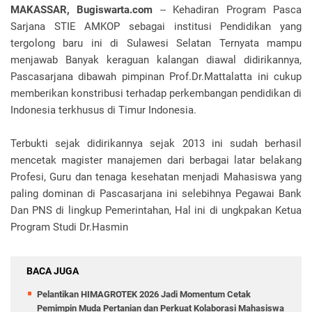
MAKASSAR, Bugiswarta.com
-- Kehadiran Program Pasca
Sarjana STIE AMKOP sebagai institusi Pendidikan yang
tergolong baru ini di Sulawesi Selatan Ternyata mampu
menjawab Banyak keraguan kalangan diawal didirikannya,
Pascasarjana dibawah pimpinan Prof.Dr.Mattalatta ini cukup
memberikan konstribusi terhadap perkembangan pendidikan di
Indonesia terkhusus di Timur Indonesia.
Terbukti sejak didirikannya sejak 2013 ini sudah berhasil
mencetak magister manajemen dari berbagai latar belakang
Profesi, Guru dan tenaga kesehatan menjadi Mahasiswa yang
paling dominan di Pascasarjana ini selebihnya Pegawai Bank
Dan PNS di lingkup Pemerintahan, Hal ini di ungkpakan Ketua
Program Studi Dr.Hasmin
BACA JUGA
Pelantikan HIMAGROTEK 2026 Jadi Momentum Cetak
Pemimpin Muda Pertanian dan Perkuat Kolaborasi Mahasiswa