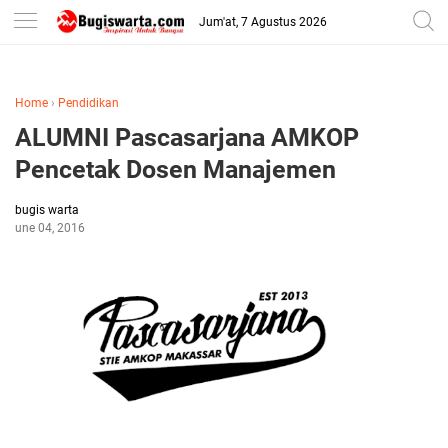
-->
Jum'at, 7 Agustus 2026
Home
›
Pendidikan
ALUMNI Pascasarjana AMKOP
Pencetak Dosen Manajemen
bugis warta
June 04, 2016