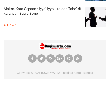
Makna Kata Sapaan : Iyye' Iyyo, Iko,dan Tabe' di
kalangan Bugis Bone
Copyright ©
2026
BUGIS WARTA - Inspirasi Untuk Bangsa